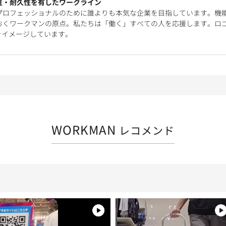
性・耐久性を有したワークライン
プロフェッショナルのために誰よりも本気な企業を目指しています。機
おくワークマンの原点。私たちは「働く」すべての人を応援します。ロ
をイメージしています。
WORKMAN
レコメンド