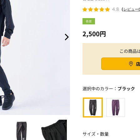
（
4.8
レビュー
春夏
2,500円
この商品
選択中のカラー：
ブラック
サイズ・数量