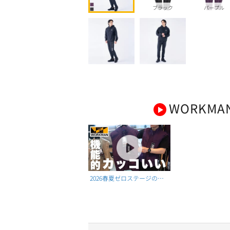
ブラック
パープル
WORKMA
2026春夏ゼロステージの新
作カジュアルメンズウェア
を一挙紹介！！