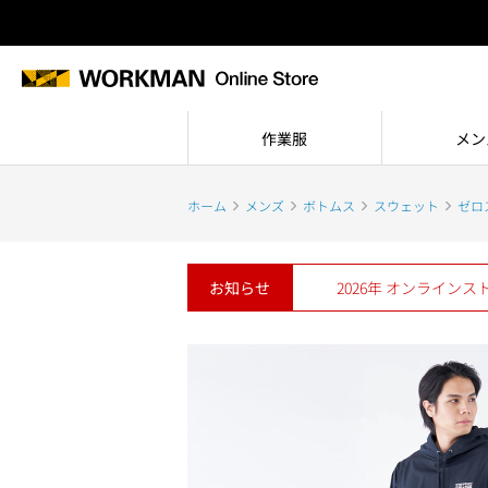
作業服
メン
ホーム
メンズ
ボトムス
スウェット
ゼロ
お知らせ
2026年 オンライン