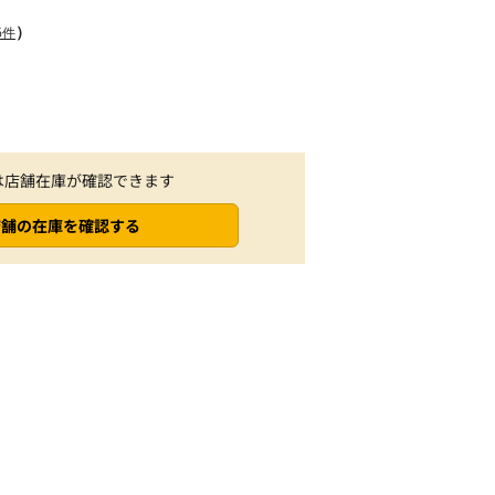
）
6件
は店舗在庫が確認できます
店舗の在庫を確認する