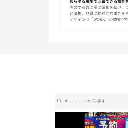
あらゆる現場で活躍できる機能
声のする方に常に進化を続け、
と価格、品質に絶対的な重きを
デザインは「WORK」の頭文字