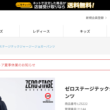
新規会員登録
ズ
レディース
キッズ
ステージテックジャージージョガーパンツ
ストア夏季休業のお知らせ
ゼロステージテック
ンツ
商品番号
LZS222
管理番号
21144