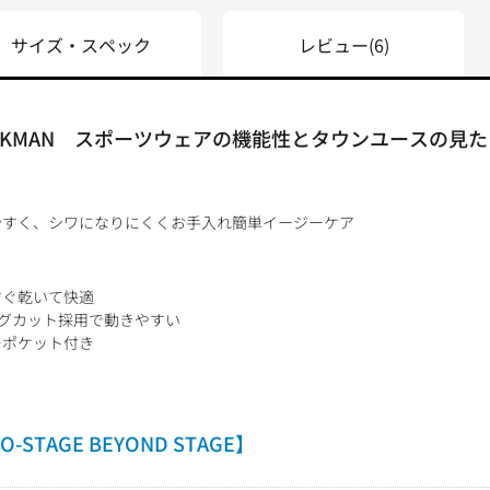
サイズ・スペック
レビュー
(6)
E / WORKMAN スポーツウェアの機能性とタウンユース
やすく、シワになりにくくお手入れ簡単イージーケア
すぐ乾いて快適
グカット採用で動きやすい
ーポケット付き
TAGE BEYOND STAGE】