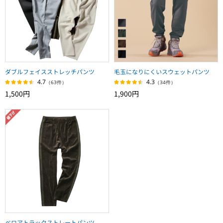
ダブルフェイスストレッチパンツ
毛玉になりにくいスウェットパンツ
4.7
4.3
（63件）
（34件）
1,500円
1,900円
ベロアトラックストレートパンツ