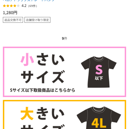
4.2
（69件）
1,280円
返品交換不可
店舗受け取り限定
9
件