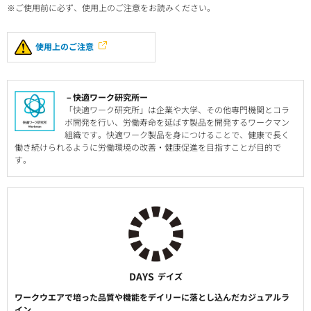
※ご使用前に必ず、使用上のご注意をお読みください。
使用上のご注意
－快適ワーク研究所ー
「快適ワーク研究所」は企業や大学、その他専門機関とコラ
ボ開発を行い、労働寿命を延ばす製品を開発するワークマン
組織です。快適ワーク製品を身につけることで、健康で長く
働き続けられるように労働環境の改善・健康促進を目指すことが目的で
す。
DAYS
デイズ
ワークウエアで培った品質や機能をデイリーに落とし込んだカジュアルラ
イン