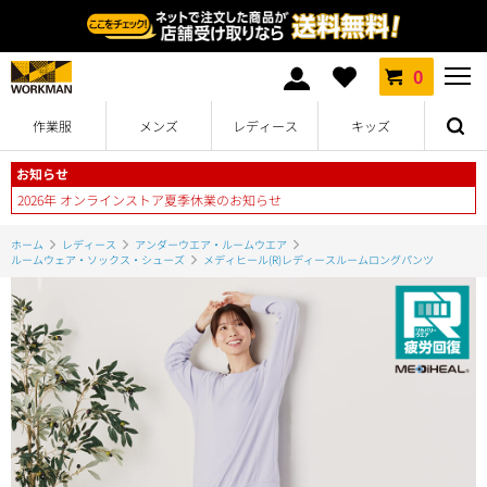
0
作業服
メンズ
レディース
キッズ
お知らせ
2026年 オンラインストア夏季休業のお知らせ
ホーム
レディース
アンダーウエア・ルームウエア
ルームウェア・ソックス・シューズ
メディヒール(R)レディースルームロングパンツ