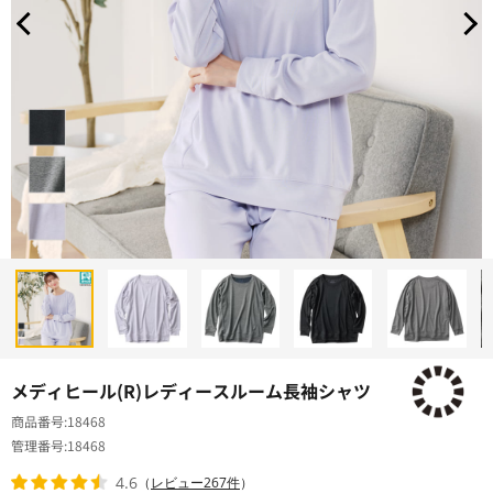
メディヒール(R)レディースルーム長袖シャツ
商品番号
18468
管理番号
18468
4.6
（
レビュー267件
）