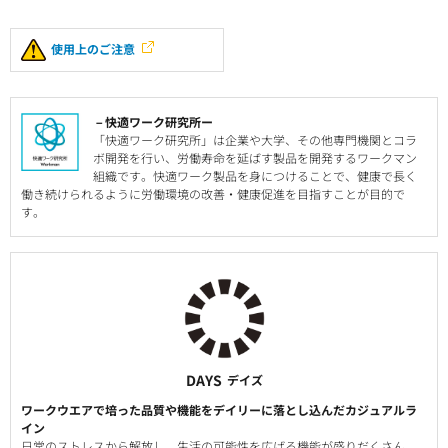
使用上のご注意
－快適ワーク研究所ー
「快適ワーク研究所」は企業や大学、その他専門機関とコラ
ボ開発を行い、労働寿命を延ばす製品を開発するワークマン
組織です。快適ワーク製品を身につけることで、健康で長く
働き続けられるように労働環境の改善・健康促進を目指すことが目的で
す。
DAYS
デイズ
ワークウエアで培った品質や機能をデイリーに落とし込んだカジュアルラ
イン
日常のストレスから解放し、生活の可能性を広げる機能が盛りだくさん。