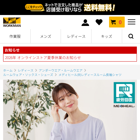
0
作業服
メンズ
レディース
キッズ
お知らせ
2026年 オンラインストア夏季休業のお知らせ
ホーム
レディース
アンダーウエア・ルームウエア
ルームウェア・ソックス・シューズ
メディヒール(R)レディースルーム長袖シャツ