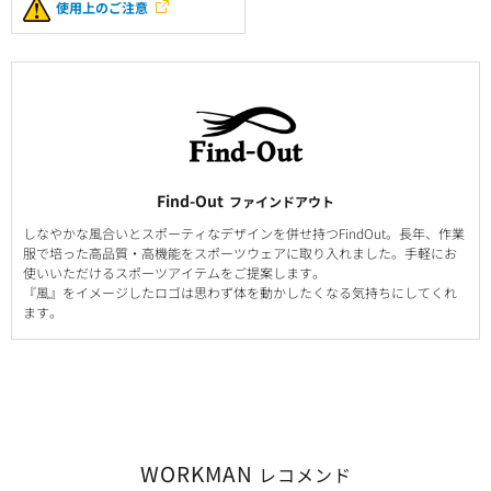
使用上のご注意
Find-Out
ファインドアウト
しなやかな風合いとスポーティなデザインを併せ持つFindOut。長年、作業
服で培った高品質・高機能をスポーツウェアに取り入れました。手軽にお
使いいただけるスポーツアイテムをご提案します。
『風』をイメージしたロゴは思わず体を動かしたくなる気持ちにしてくれ
ます。
WORKMAN
レコメンド