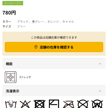
オールシーズン
780円
カラー
ブラック 、杢グレー 、オレンジ 、キャメル
サイズ
フリー
この商品は店舗在庫が確認できます
店舗の在庫を確認する
機能
洗濯表示