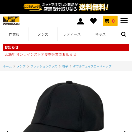
0
作業服
メンズ
レディース
キッズ
お知らせ
2026年 オンラインストア夏季休業のお知らせ
ホーム
メンズ
ファッショングッズ
帽子
ダブルフェイスローキャップ