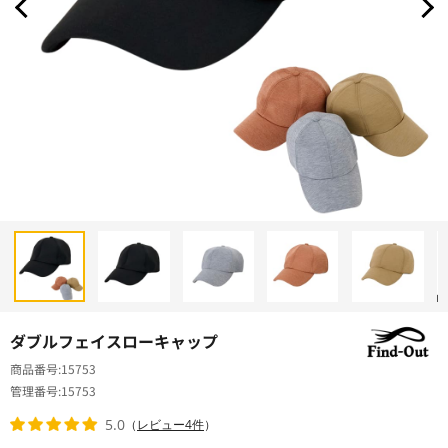
ダブルフェイスローキャップ
商品番号
15753
管理番号
15753
5.0
（
レビュー4件
）