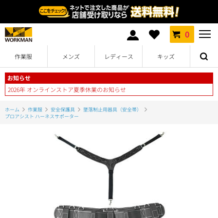
0
作業服
メンズ
レディース
キッズ
お知らせ
2026年 オンラインストア夏季休業のお知らせ
ホーム
作業服
安全保護具
墜落制止用器具（安全帯）
プロアシスト ハーネスサポーター