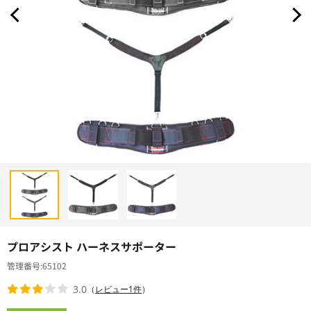
プロアシスト ハーネスサポーター
管理番号
65102
3.0
（
レビュー1件
）