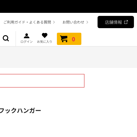
店舗情報
ご利用ガイド・よくある質問
お問い合わせ
0
ログイン
お気に入り
ス用フックハンガー