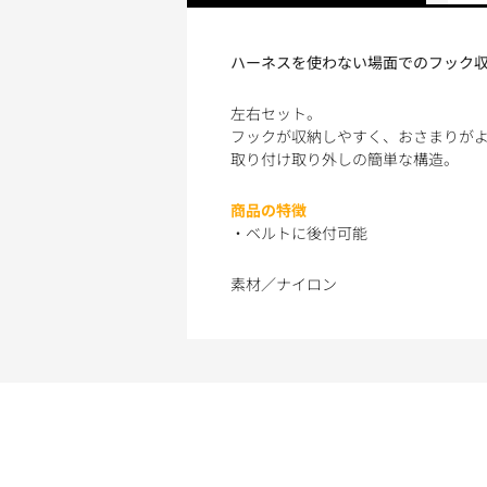
ハーネスを使わない場面でのフック
左右セット。
フックが収納しやすく、おさまりが
取り付け取り外しの簡単な構造。
商品の特徴
・ベルトに後付可能
素材／ナイロン