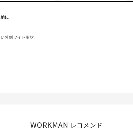
収納に
よい外側ワイド形状。
WORKMAN
レコメンド