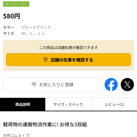
オールシーズン
580円
カラー
ブルー×ブラック
サイズ
Ｍ 、Ｌ 、ＬＬ
この商品は店舗在庫が確認できます
店舗の在庫を確認する
お気に入りに登録
商品説明
サイズ・スペック
レビュー
(1)
軽荷物の運搬物流作業に! お得な3双組
天然ゴムタイプ!