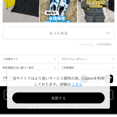
powered by
ご利用ガイド
プライバシーポリシー
特定商取引法に基づく表示
ご利用規約
企業情報
当サイトではより良いサービス提供の為、Cookieを利用
ワークマン コーポレートサイト
しております。詳細は
こちら
PC版でみる
承諾する
Copyright (c) WORKMAN corporation. All right reserved.