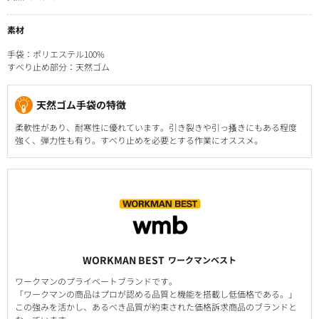
素材
手袋：ポリエステル100%
すべり止め部分：天然ゴム
天然ゴム手袋の特徴
柔軟性があり、耐寒性に優れています。引き裂きや引っ搔きにもある程度
強く、弾力性も有り。すべり止めを必要とする作業にオススメ。
WORKMAN BEST
ワークマンベスト
ワークマンのプライベートブランドです。
「ワークマンの商品はプロが認める品質と機能を搭載し低価格である。」
この強みを活かし、あるべき品質が約束された価格訴求商品のブランドと