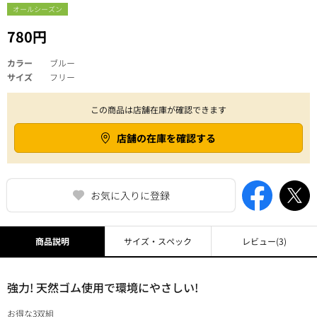
オールシーズン
780円
カラー
ブルー
サイズ
フリー
この商品は店舗在庫が確認できます
店舗の在庫を確認する
お気に入りに登録
商品説明
サイズ・スペック
レビュー
(3)
強力! 天然ゴム使用で環境にやさしい!
お得な3双組