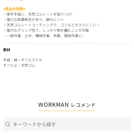
●商品の特徴●
・厚手手袋に、天然ゴムシートを貼りつけ!
・強力な耐摩耗性があり、破れにくい
・天然ゴムシートコーティングで、ゴミなどが入りにくい！
・強力なグリップ性で、しっかり物を掴むことが可能
・一般作業、土木、機械作業、林業、建設作業に!
素材
手袋：綿・ポリエステル
すべり止：天然ゴム
WORKMAN
レコメンド