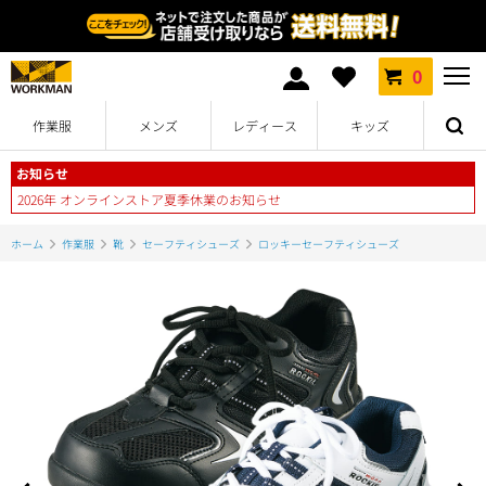
0
作業服
メンズ
レディース
キッズ
お知らせ
2026年 オンラインストア夏季休業のお知らせ
ホーム
作業服
靴
セーフティシューズ
ロッキーセーフティシューズ