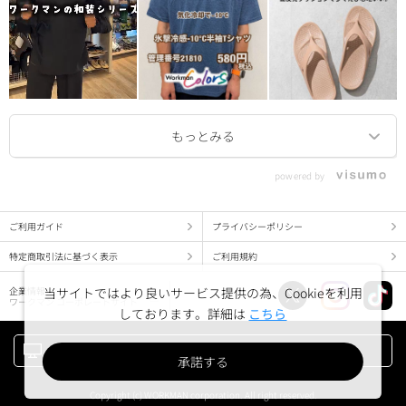
powered by
ご利用ガイド
プライバシーポリシー
特定商取引法に基づく表示
ご利用規約
企業情報
当サイトではより良いサービス提供の為、Cookieを利用
ワークマン コーポレートサイト
しております。詳細は
こちら
PC版でみる
承諾する
Copyright (c) WORKMAN corporation. All right reserved.