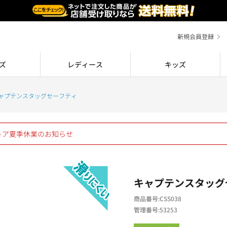
新規会員登録
ズ
レディース
キッズ
ャプテンスタッグセーフティ
ストア夏季休業のお知らせ
キャプテンスタッグ
商品番号
CSS038
管理番号
53253