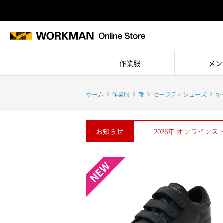
作業服
メン
ホーム
作業服
靴
セーフティシューズ
キ
お知らせ
2026年 オンライン