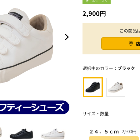
オールシーズン
2,900円
この商品
選択中のカラー：
ブラック
サイズ・数量
２４．５ｃｍ
2,900円