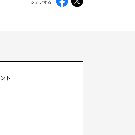
シェアする
イント