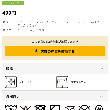
オールシーズン
499円
カラー
ミント 、ベージュ 、ブラック 、デニムブルー 、デニムネイビー 、
デニムブラック
サイズ
１２０ｃｍ 、１３０ｃｍ
この商品は店舗在庫が確認できます
店舗の在庫を確認する
機能
洗濯表示