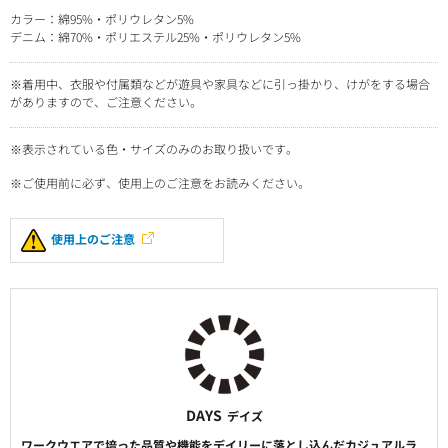
カラー：綿95%・ポリウレタン5%
デニム：綿70%・ポリエステル25%・ポリウレタン5%
※着用中、衣服や付属類などが遊具や家具などに引っ掛かり、けがをする場合
がありますので、ご注意ください。
※表示されている色・サイズのみのお取り扱いです。
※ご使用前に必ず、使用上のご注意をお読みください。
使用上のご注意
DAYS
デイズ
ワークウエアで培った品質や機能をデイリーに落とし込んだカジュアルラ