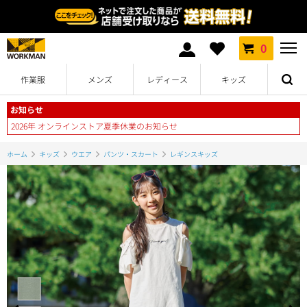
0
作業服
メンズ
レディース
キッズ
お知らせ
2026年 オンラインストア夏季休業のお知らせ
ホーム
キッズ
ウエア
パンツ・スカート
レギンスキッズ