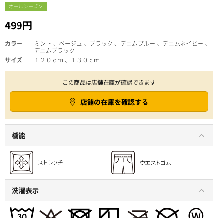
オールシーズン
499円
カラー
ミント 、ベージュ 、ブラック 、デニムブルー 、デニムネイビー 、
デニムブラック
サイズ
１２０ｃｍ 、１３０ｃｍ
この商品は店舗在庫が確認できます
店舗の在庫を確認する
機能
洗濯表示