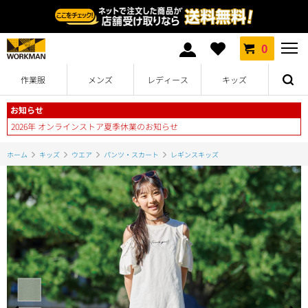
0
作業服
メンズ
レディース
キッズ
お知らせ
2026年 オンラインストア夏季休業のお知らせ
ホーム
キッズ
ウエア
パンツ・スカート
レギンスキッズ