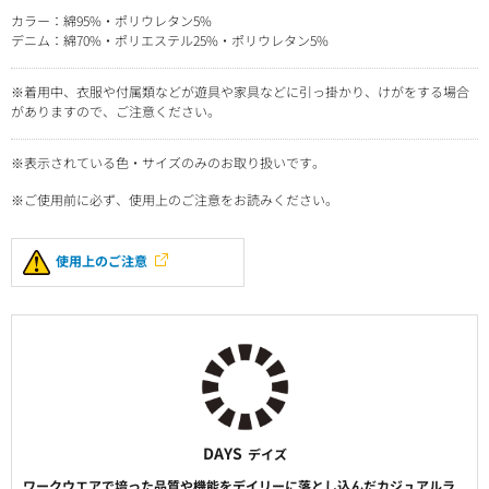
カラー：綿95%・ポリウレタン5%
デニム：綿70%・ポリエステル25%・ポリウレタン5%
※着用中、衣服や付属類などが遊具や家具などに引っ掛かり、けがをする場合
がありますので、ご注意ください。
※表示されている色・サイズのみのお取り扱いです。
※ご使用前に必ず、使用上のご注意をお読みください。
使用上のご注意
DAYS
デイズ
ワークウエアで培った品質や機能をデイリーに落とし込んだカジュアルラ