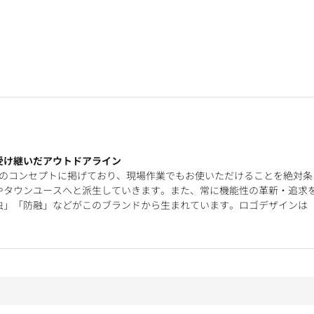
受け継いだアウトドアライン
を企画開発のコンセプトに掲げており、現場作業でもお使いただけることを絶対条
やタウンユースへと派生していきます。また、常に機能性の革新・追求
虫」「防融」などがこのブランドから生まれています。ロゴデザインは