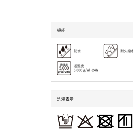
ークマン！？おしゃれを叶
えるコスパ最強1週間コーデ
ィネート
機能
洗濯表示