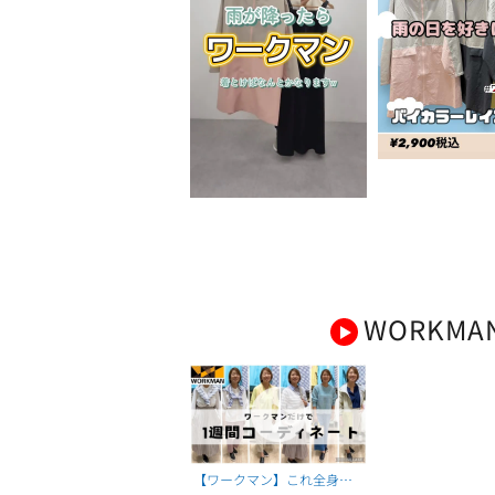
WORKMA
【ワークマン】これ全身ワ