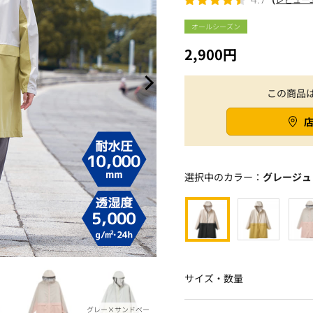
オールシーズン
2,900円
この商品
選択中のカラー：
グレージュ
サイズ・数量
グレー×サンドベー