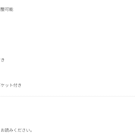
調整可能
付き
ポケット付き
をお読みください。