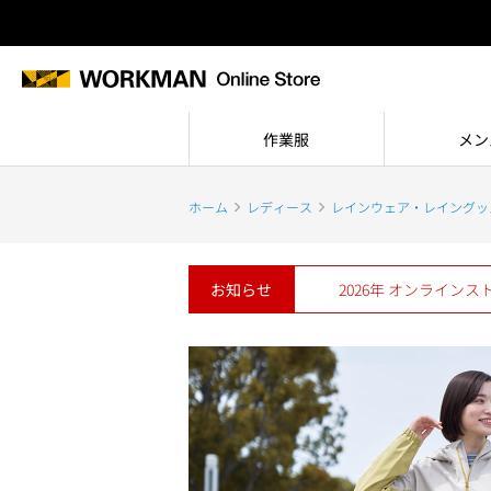
作業服
メン
ホーム
レディース
レインウェア・レイングッ
お知らせ
2026年 オンライン