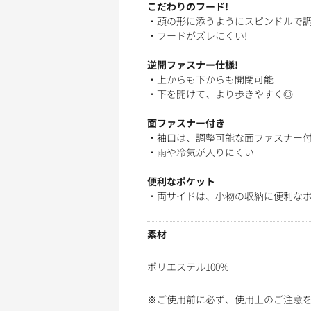
こだわりのフード!
・頭の形に添うようにスピンドルで
・フードがズレにくい!
逆開ファスナー仕様!
・上からも下からも開閉可能
・下を開けて、より歩きやすく◎
面ファスナー付き
・袖口は、調整可能な面ファスナー
・雨や冷気が入りにくい
便利なポケット
・両サイドは、小物の収納に便利な
素材
ポリエステル100%
※ご使用前に必ず、使用上のご注意