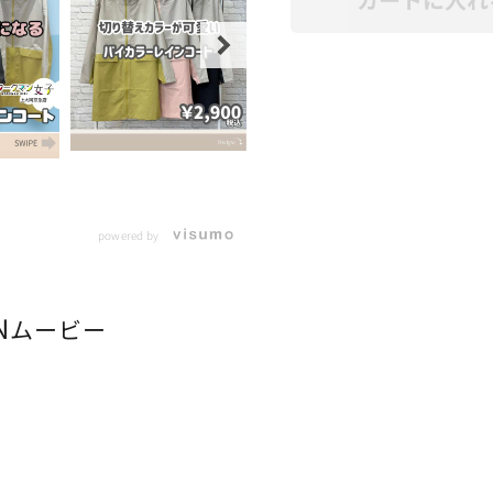
powered by
N
ムービー