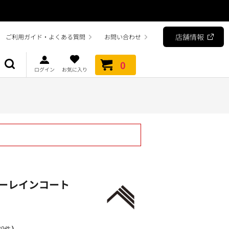
店舗情報
ご利用ガイド・よくある質問
お問い合わせ
0
ログイン
お気に入り
ーレインコート
）
9件