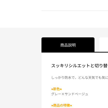
商品説明
スッキリシルエットと切り替
しっかり防水で、どんな天気でも気に
●新色●
グレー×サンドベージュ
●商品の特徴●