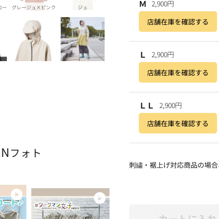
Ｍ
2,900円
ロー
グレージュ×ピンク
ジュ
店舗在庫を確認する
Ｌ
2,900円
店舗在庫を確認する
ＬＬ
2,900円
店舗在庫を確認する
AN
フォト
刺繍・裾上げ対応商品の場合
カートに入れ