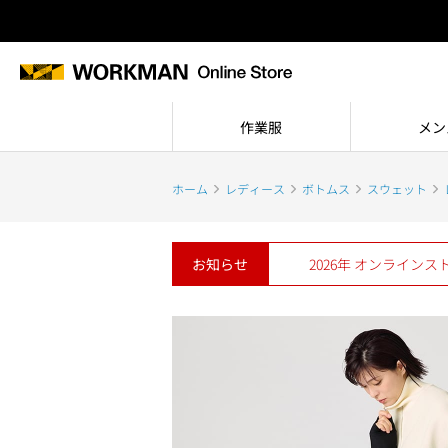
作業服
メン
ホーム
レディース
ボトムス
スウェット
お知らせ
2026年 オンライン