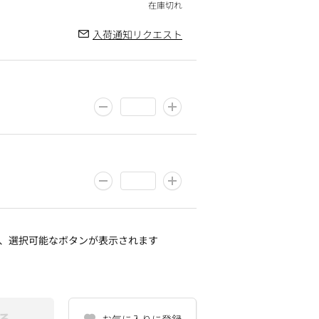
入荷通知リクエスト
、選択可能なボタンが表示されます
る
お気に入りに登録