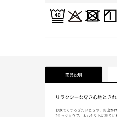
商品説明
リラクシーな穿き心地ときれ
お家でくつろぎたいときや、お出か
2タック入りで、太ももやお尻周りに