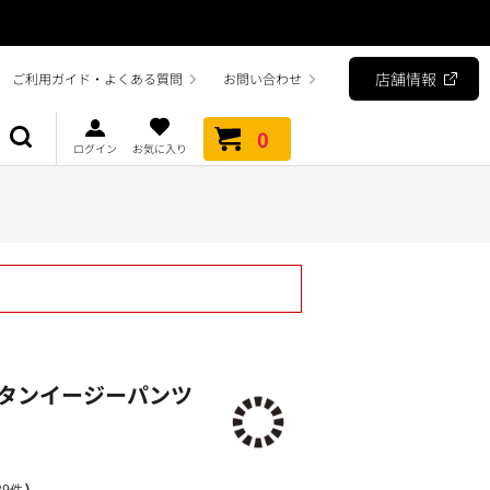
店舗情報
ご利用ガイド・よくある質問
お問い合わせ
0
ログイン
お気に入り
タンイージーパンツ
）
9件