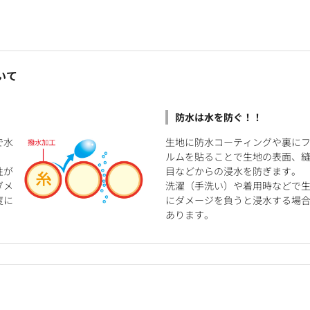
いて
防水は水を防ぐ！！
で水
生地に防水コーティングや裏に
ルムを貼ることで生地の表面、
性が
目などからの浸水を防ぎます。
ダメ
洗濯（手洗い）や着用時などで
度に
にダメージを負うと浸水する場
あります。