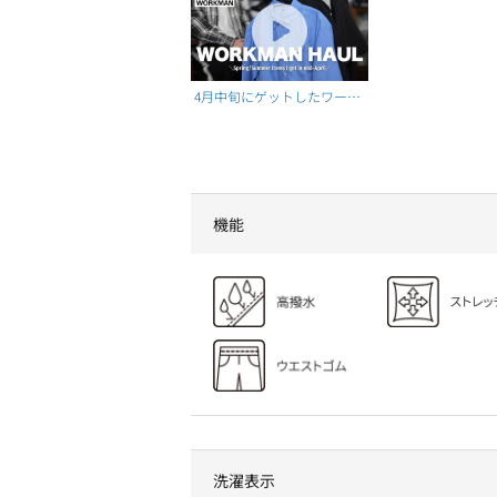
4月中旬にゲットしたワーク
マンアイテム！
機能
洗濯表示