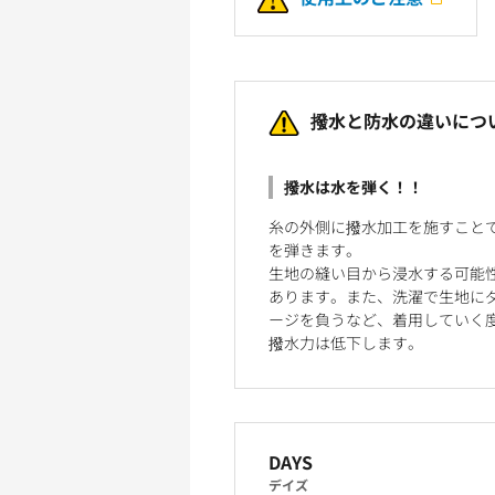
撥水と防水の違いにつ
撥水は水を弾く！！
糸の外側に撥水加工を施すこと
を弾きます。
生地の縫い目から浸水する可能
あります。また、洗濯で生地に
ージを負うなど、着用していく
撥水力は低下します。
DAYS
デイズ