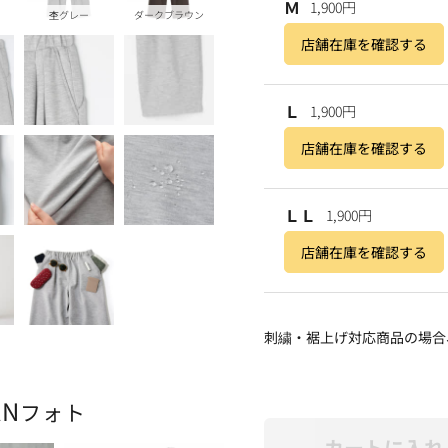
Ｍ
1,900円
杢グレー
ダークブラウン
店舗在庫を確認する
Ｌ
1,900円
店舗在庫を確認する
ＬＬ
1,900円
店舗在庫を確認する
刺繍・裾上げ対応商品の場合
AN
フォト
カートに入れ