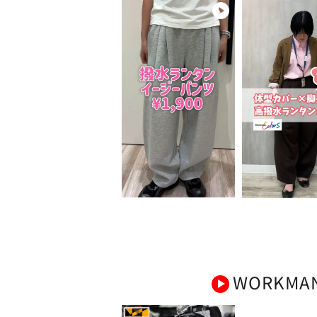
WORKMA