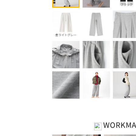
ブラック
杢ライトグレー
WORKM