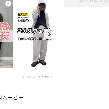
powered by
N
ムービー