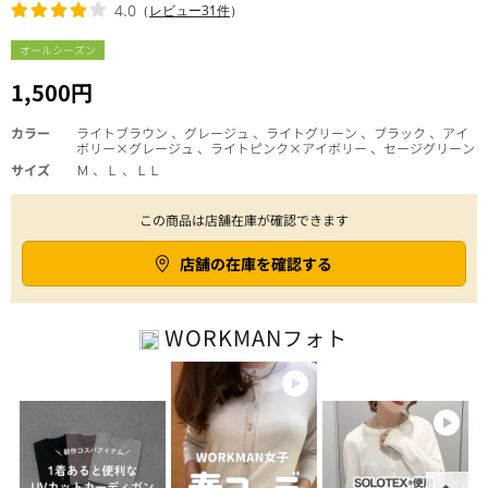
4.0
（
レビュー31件
）
オールシーズン
1,500円
カラー
ライトブラウン 、グレージュ 、ライトグリーン 、ブラック 、アイ
ボリー×グレージュ 、ライトピンク×アイボリー 、セージグリーン
サイズ
Ｍ 、Ｌ 、ＬＬ
この商品は店舗在庫が確認できます
店舗の在庫を確認する
WORKMAN
フォト