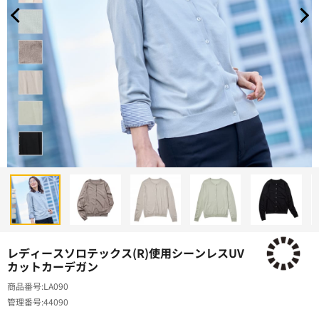
レディースソロテックス(R)使用シーンレスUV
カットカーデガン
商品番号
LA090
管理番号
44090