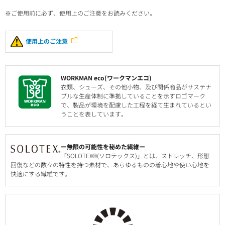
※ご使用前に必ず、使用上のご注意をお読みください。
使用上のご注意
WORKMAN eco(ワークマンエコ)
衣類、シューズ、その他小物、及び関係商品がサステナ
ブルな生産体制に準拠していることを示すロゴマーク
で、製品が環境を配慮した工程を経て生まれているとい
うことを表しています。
ー無限の可能性を秘めた繊維ー
「SOLOTEX®(ソロテックス)」とは、ストレッチ、形態
回復などの数々の特性を持つ素材で、あらゆるものの着心地や使い心地を
快適にする繊維です。