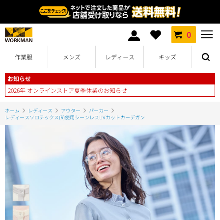
0
作業服
メンズ
レディース
キッズ
お知らせ
2026年 オンラインストア夏季休業のお知らせ
ホーム
レディース
アウター
パーカー
レディースソロテックス(R)使用シーンレスUVカットカーデガン