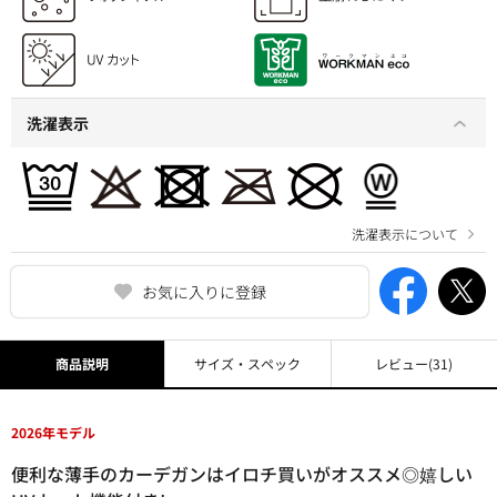
洗濯表示
洗濯表示について
お気に入りに登録
商品説明
サイズ・スペック
レビュー
(31)
2026年モデル
便利な薄手のカーデガンはイロチ買いがオススメ◎嬉しい