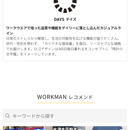
DAYS
デイズ
ワークウエアで培った品質や機能をデイリーに落とし込んだカジュアルラ
イン
日常のストレスから解放し、生活の可能性を広げる機能が盛りだくさん。
世代・性別を問わず、「カイテキな普段着」を毎日、リーズナブルな価格
でお届けします。ロゴデザインは365日毎日着れるをコンセプトに「時計の
文字盤」をイメージしています。
WORKMAN
レコメンド