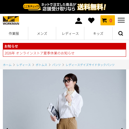
0
作業服
メンズ
レディース
キッズ
お知らせ
2026年 オンラインストア夏季休業のお知らせ
ホーム
レディース
ボトムス
パンツ
レディースデイズサイドタックパンツ