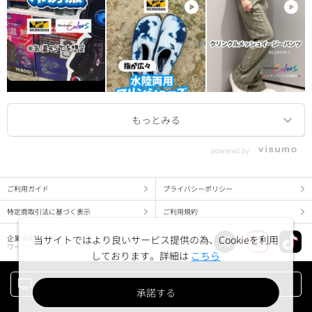
powered by
ご利用ガイド
プライバシーポリシー
特定商取引法に基づく表示
ご利用規約
当サイトではより良いサービス提供の為、Cookieを利用
企業情報
ワークマン コーポレートサイト
しております。詳細は
こちら
PC版でみる
承諾する