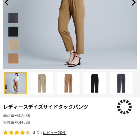
レディースデイズサイドタックパンツ
商品番号
LA086
管理番号
44086
4.6
（
レビュー20件
）