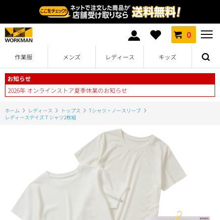
0
作業服
メンズ
レディース
キッズ
お知らせ
2026年 オンラインストア夏季休業のお知らせ
ホーム
レディース
トップス
Tシャツ・ノースリーブ
レディースデイズＴシャツ2枚組