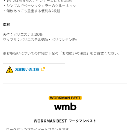
・1枚ではもちろん、インナーとしても活躍!
・シンプルでベーシックカラーのクルーネック
・何枚あっても重宝する便利な2枚組
素材
天竺：ポリエステル100%
ワッフル：ポリエステル95%・ポリウレタン5%
※お取扱いについての詳細は下記の「お取扱いの注意」をご確認ください。
お取扱いの注意
WORKMAN BEST
ワークマンベスト
ワークマンのプライベートブランドです。