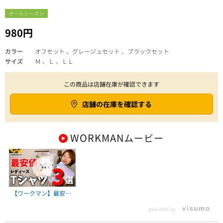
オールシーズン
980円
カラー
オフセット 、グレージュセット 、ブラックセット
サイズ
Ｍ 、Ｌ 、ＬＬ
この商品は店舗在庫が確認できます
店舗の在庫を確認する
WORKMAN
ムービー
【ワークマン】最安値
のレディースTシャツ3
powered by
選！その実力と注意点
も解説！