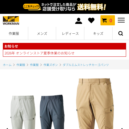
0
作業服
メンズ
レディース
キッズ
お知らせ
2026年 オンラインストア夏季休業のお知らせ
ホーム
作業服
作業服
作業ズボン
ダブルエムストレッチカーゴパンツ