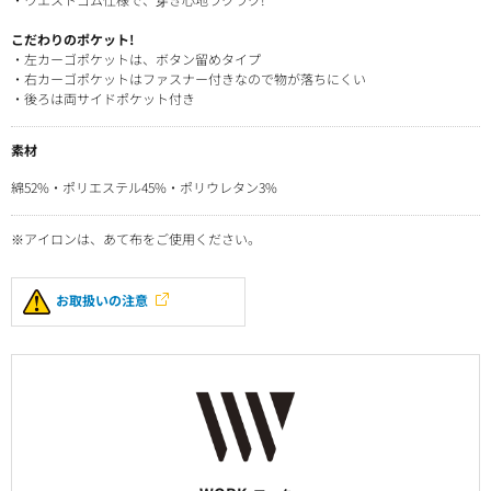
こだわりのポケット!
・左カーゴポケットは、ボタン留めタイプ
・右カーゴポケットはファスナー付きなので物が落ちにくい
・後ろは両サイドポケット付き
素材
綿52%・ポリエステル45%・ポリウレタン3%
※アイロンは、あて布をご使用ください。
お取扱いの注意