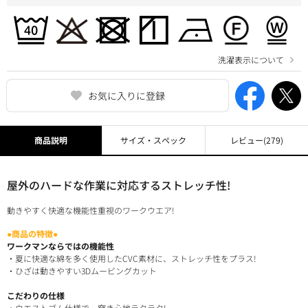
洗濯表示について
お気に入りに登録
商品説明
サイズ・スペック
レビュー
(279)
屋外のハードな作業に対応するストレッチ性!
動きやすく快適な機能性重視のワークウエア!
●商品の特徴●
ワークマンならではの機能性
・夏に快適な綿を多く使用したCVC素材に、ストレッチ性をプラス!
・ひざは動きやすい3Dムービングカット
こだわりの仕様
・ウエストゴム仕様で、穿き心地ラクラク!