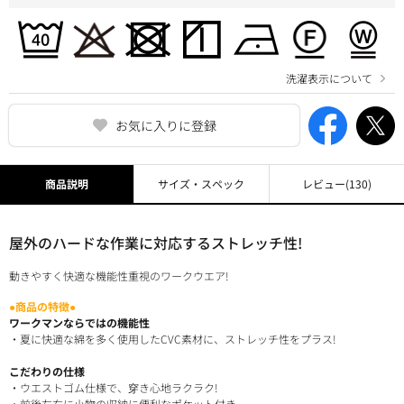
洗濯表示について
お気に入りに登録
商品説明
サイズ・スペック
レビュー
(130)
屋外のハードな作業に対応するストレッチ性!
動きやすく快適な機能性重視のワークウエア!
●商品の特徴●
ワークマンならではの機能性
・夏に快適な綿を多く使用したCVC素材に、ストレッチ性をプラス!
こだわりの仕様
・ウエストゴム仕様で、穿き心地ラクラク!
・前後左右に小物の収納に便利なポケット付き