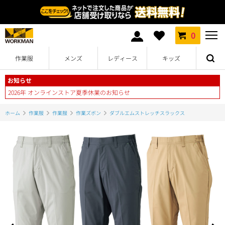
0
作業服
メンズ
レディース
キッズ
お知らせ
2026年 オンラインストア夏季休業のお知らせ
ホーム
作業服
作業服
作業ズボン
ダブルエムストレッチスラックス