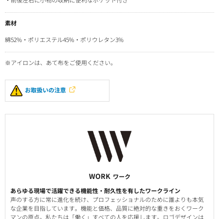
素材
綿52%・ポリエステル45%・ポリウレタン3%
※アイロンは、あて布をご使用ください。
お取扱いの注意
WORK
ワーク
あらゆる現場で活躍できる機能性・耐久性を有したワークライン
声のする方に常に進化を続け、プロフェッショナルのために誰よりも本気
な企業を目指しています。機能と価格、品質に絶対的な重きをおくワーク
マンの原点。私たちは「働く」すべての人を応援します。ロゴデザインは