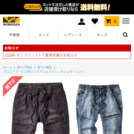
0
作業服
メンズ
レディース
キッズ
お知らせ
2026年 オンラインストア夏季休業のお知らせ
ホーム
値下げ商品
値下げ商品
プロコアアークス(R)アイスデニムストレッチジョガーパンツ