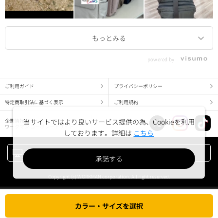
powered by
ご利用ガイド
プライバシーポリシー
特定商取引法に基づく表示
ご利用規約
当サイトではより良いサービス提供の為、Cookieを利用
企業情報
ワークマン コーポレートサイト
しております。詳細は
こちら
PC版でみる
承諾する
Copyright (c) WORKMAN corporation. All right reserved.
カラー・サイズを選択