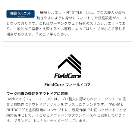
「細身シルエット FIT STYLE」とは、プロの職人が最も
動きやすいように身体にフィットした規格設定がベース
となっております。これはワーキングウェア特有のスリムシルエットであ
り、一般的な日常着と比較するとお客様によってはサイズが小さく感じる
場合があります。予めご了承ください。
FieldCore
フィールドコア
ワーク由来の機能をアウトドアに昇華
FieldCore（フィールドコア）は、プロ職人に認められたワークウエアの品
質と機能性にアウトドアデザインをプラスしたブランドです。 “WORK &
OUTDOOR”を企画開発のコンセプトに、現場作業でお使いただけることを
絶対条件として、そこからアウトドアやタウンユースへと派生していきま
す。ブランドロゴは「山」をイメージしています。