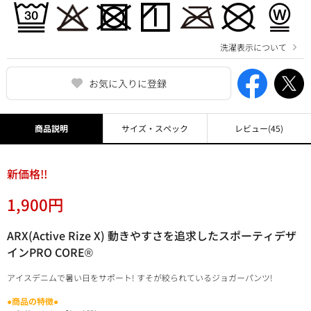
洗濯表示について
お気に入りに登録
商品説明
サイズ・スペック
レビュー
(45)
新価格!!
1,900円
ARX(Active Rize X) 動きやすさを追求したスポーティデザ
インPRO CORE®
アイスデニムで暑い日をサポート! すそが絞られているジョガーパンツ!
●商品の特徴●