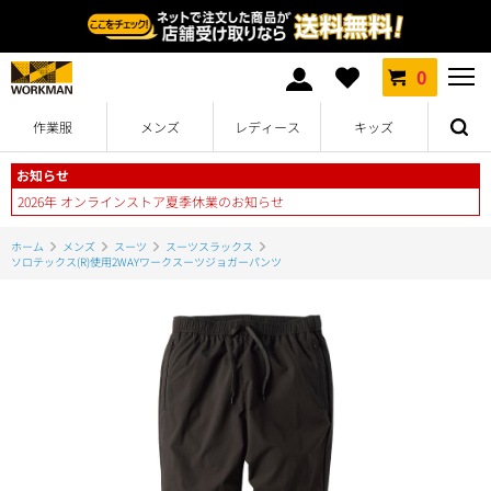
0
作業服
メンズ
レディース
キッズ
お知らせ
2026年 オンラインストア夏季休業のお知らせ
ホーム
メンズ
スーツ
スーツスラックス
ソロテックス(R)使用2WAYワークスーツジョガーパンツ