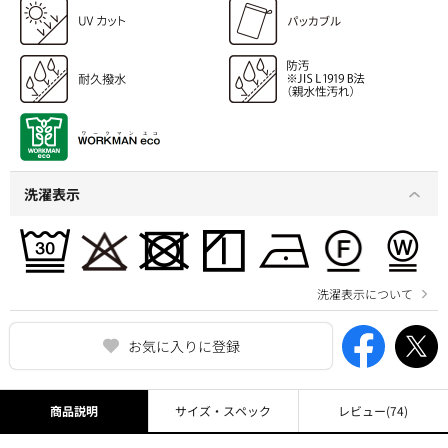
洗濯表示
洗濯表示について
お気に入りに登録
商品説明
サイズ・スペック
レビュー
(74)