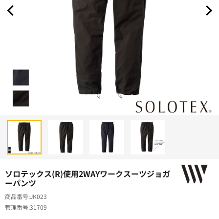
ソロテックス(R)使用2WAYワークスーツジョガ
ーパンツ
商品番号
JK023
管理番号
31709