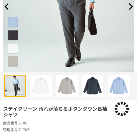
ステイクリーン 汚れが落ちるボタンダウン長袖
シャツ
商品番号
1705
管理番号
21705