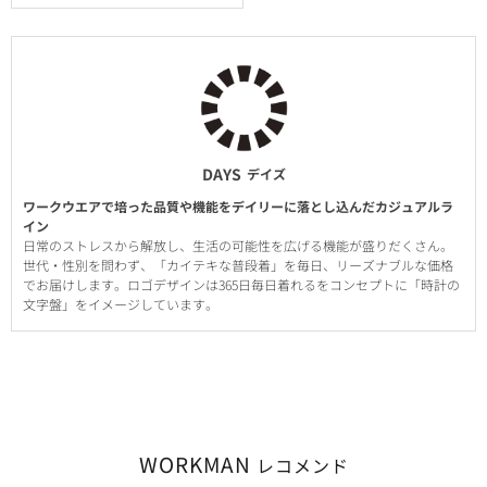
DAYS
デイズ
ワークウエアで培った品質や機能をデイリーに落とし込んだカジュアルラ
イン
日常のストレスから解放し、生活の可能性を広げる機能が盛りだくさん。
世代・性別を問わず、「カイテキな普段着」を毎日、リーズナブルな価格
でお届けします。ロゴデザインは365日毎日着れるをコンセプトに「時計の
文字盤」をイメージしています。
WORKMAN
レコメンド