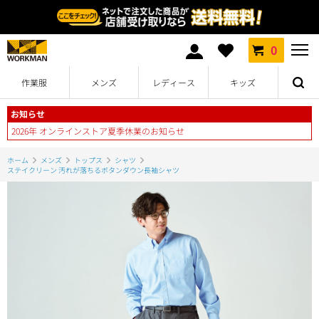
0
作業服
メンズ
レディース
キッズ
お知らせ
2026年 オンラインストア夏季休業のお知らせ
ホーム
メンズ
トップス
シャツ
ステイクリーン 汚れが落ちるボタンダウン長袖シャツ