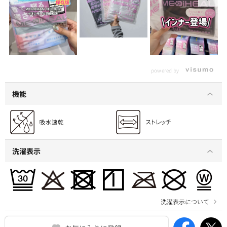
powered by
機能
洗濯表示
洗濯表示について