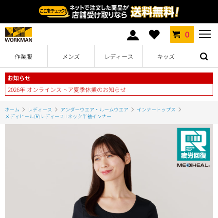
0
作業服
メンズ
レディース
キッズ
お知らせ
2026年 オンラインストア夏季休業のお知らせ
ホーム
レディース
アンダーウエア・ルームウエア
インナートップス
メディヒール(R)レディースUネック半袖インナー