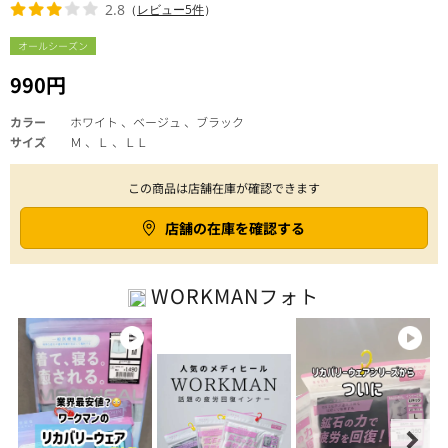
2.8
（
レビュー5件
）
オールシーズン
990円
カラー
ホワイト 、ベージュ 、ブラック
サイズ
Ｍ 、Ｌ 、ＬＬ
この商品は店舗在庫が確認できます
店舗の在庫を確認する
WORKMAN
フォト