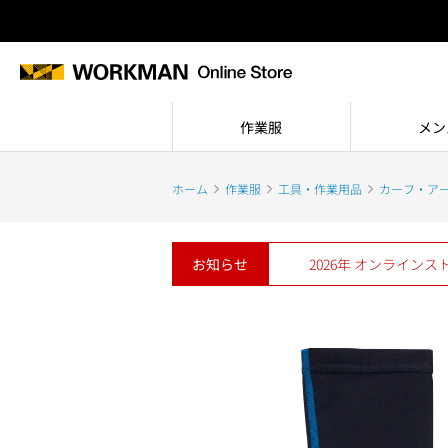
作業服
メン
ホーム
作業服
工具・作業用品
カーフ・ア
お知らせ
2026年 オンライン