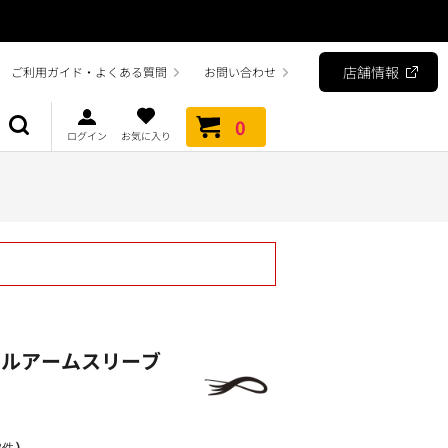
店舗情報
ご利用ガイド・よくある質問
お問い合わせ
0
ログイン
お気に入り
ールアームスリーブ
）
3件