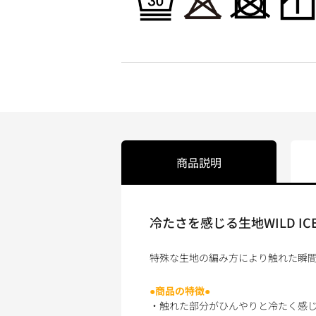
商品説明
冷たさを感じる生地WILD I
特殊な生地の編み方により触れた瞬間、冷
●商品の特徴●
・触れた部分がひんやりと冷たく感