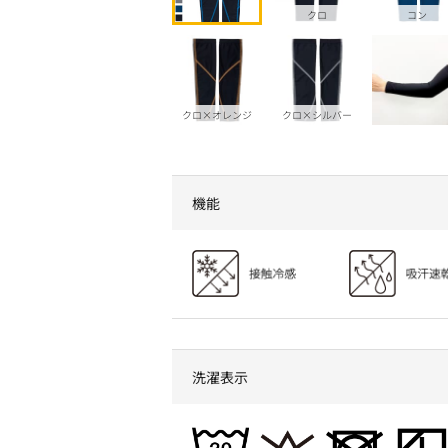
クロ
コン
クロ×オレンジ
クロ×シルバー
機能
洗濯表示