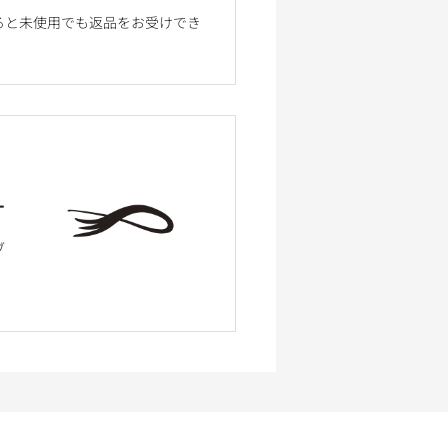
ると未使用でも返品をお受けでき
ー
ブ
、