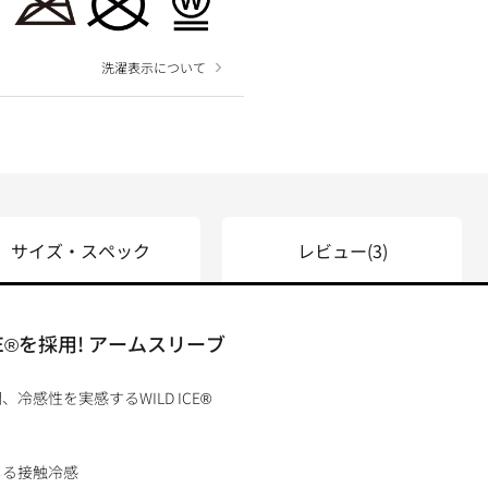
洗濯表示について
サイズ・スペック
レビュー
(3)
CE®を採用! アームスリーブ
感性を実感するWILD ICE®
じる接触冷感