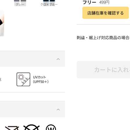
フリー
499円
グレー
クロ×ブルー
店舗在庫を確認する
刺繍・裾上げ対応商品の場合
カートに入れ