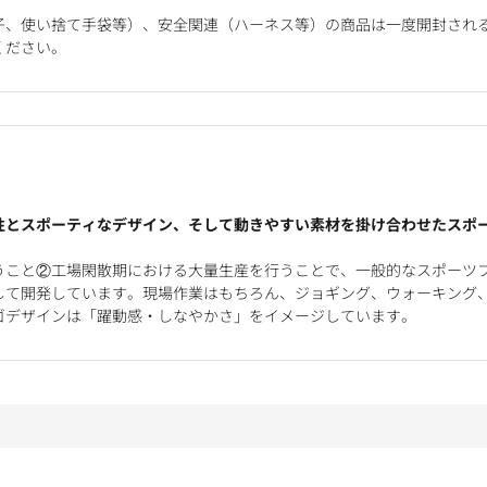
子、使い捨て手袋等）、安全関連（ハーネス等）の商品は一度開封され
ください。
性とスポーティなデザイン、そして動きやすい素材を掛け合わせたスポ
うこと②工場閑散期における大量生産を行うことで、一般的なスポーツ
して開発しています。現場作業はもちろん、ジョギング、ウォーキング
ゴデザインは「躍動感・しなやかさ」をイメージしています。