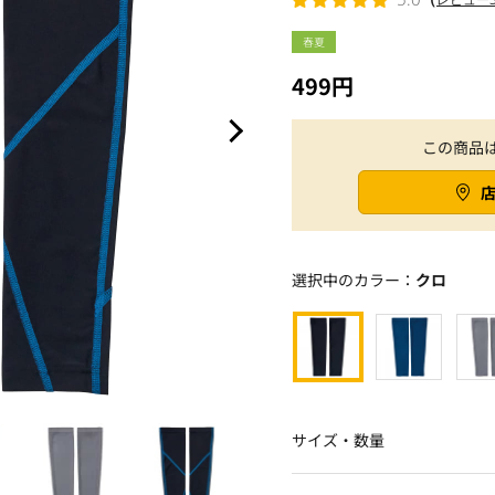
春夏
499円
この商品
選択中のカラー：
クロ
サイズ・数量