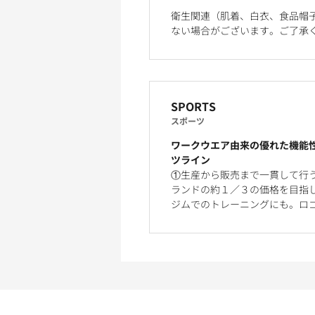
衛生関連（肌着、白衣、食品帽
ない場合がございます。ご了承
SPORTS
スポーツ
ワークウエア由来の優れた機能
ツライン
①生産から販売まで一貫して行
ランドの約１／３の価格を目指
ジムでのトレーニングにも。ロ