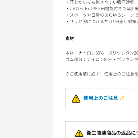
・汗をかいても乾きやすい吸汗速乾
・UVカット(UPF50+)機能付きで紫外
・スポーツや日常のあらゆるシーンで活
・サッと腕につけるだけ! 日差し対策
素材
本体：ナイロン80%・ポリウレタン2
ゴム部分：ナイロン85%・ポリウレタ
※ご使用前に必ず、使用上のご注意
使用上のご注意
衛生関連商品の返品に