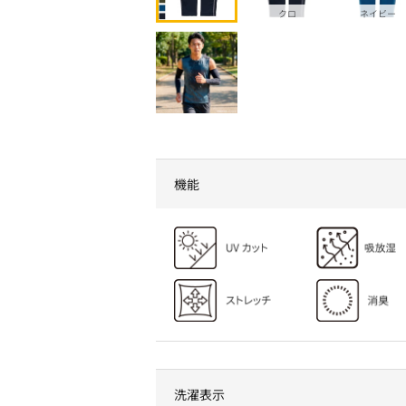
クロ
ネイビー
機能
洗濯表示