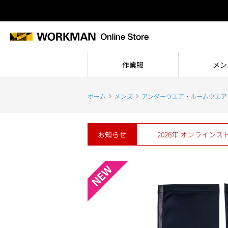
作業服
メン
ホーム
メンズ
アンダーウエア・ルームウエア
お知らせ
2026年 オンライン