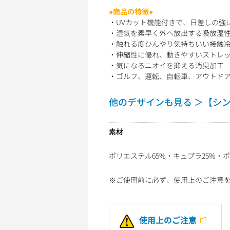
●商品の特徴●
・UVカット機能付きで、日差しの強
・湿気を素早く外へ放出する吸放湿
・触れる度ひんやり気持ちいい接触
・伸縮性に優れ、動きやすいストレ
・気になるニオイを抑える消臭加工
・ゴルフ、運転、自転車、アウトドア
他のデザインも見る ＞【シ
素材
ポリエステル65%・キュプラ25%・ポ
※ご使用前に必ず、使用上のご注意
使用上のご注意