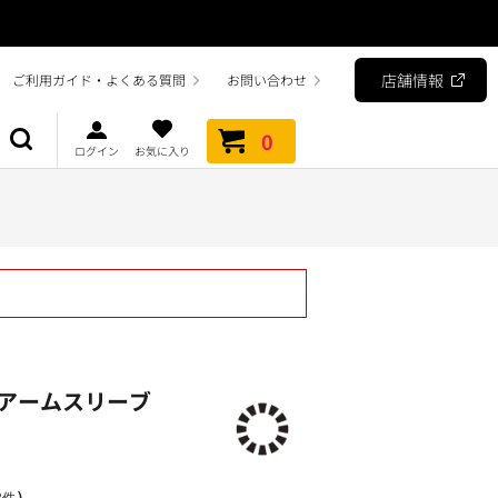
店舗情報
ご利用ガイド・よくある質問
お問い合わせ
0
ログイン
お気に入り
アームスリーブ
）
2件