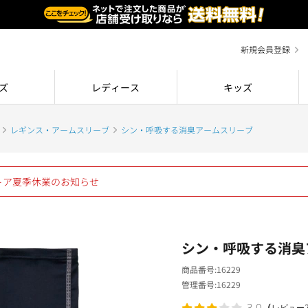
新規会員登録
ズ
レディース
キッズ
レギンス・アームスリーブ
シン・呼吸する消臭アームスリーブ
ストア夏季休業のお知らせ
シン・呼吸する消臭
商品番号
16229
管理番号
16229
（
3.0
レビュー