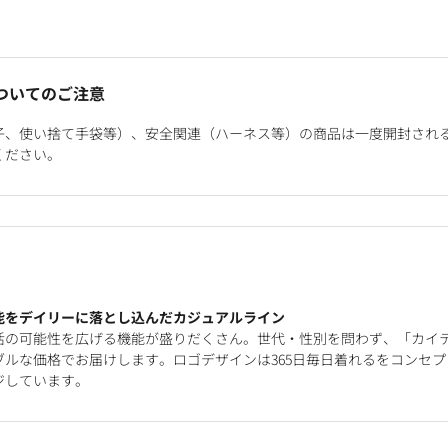
ついてのご注意
子、使い捨て手袋等）、安全関連（ハーネス等）の商品は一度開封され
ください。
能をデイリーに落とし込んだカジュアルライン
活の可能性を広げる機能が盛りだくさん。世代・性別を問わず、「カイ
ルな価格でお届けします。ロゴデザインは365日毎日着れるをコンセプ
ジしています。