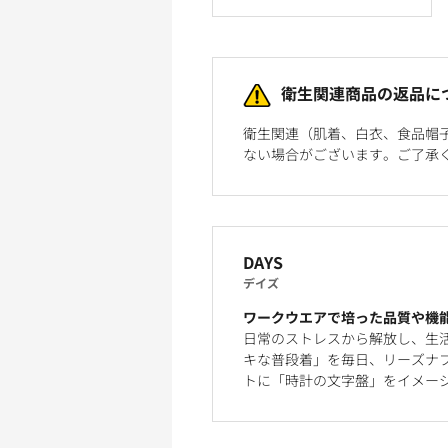
衛生関連商品の返品に
衛生関連（肌着、白衣、食品帽
ない場合がございます。ご了承
DAYS
デイズ
ワークウエアで培った品質や機
日常のストレスから解放し、生
キな普段着」を毎日、リーズナブ
トに「時計の文字盤」をイメー