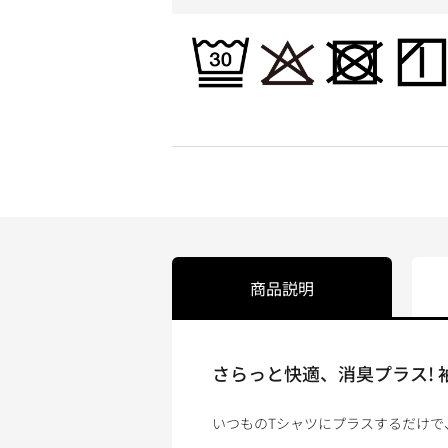
商品説明
さらっと快適、消臭プラス!
いつものTシャツにプラスするだけで