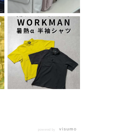
powered by