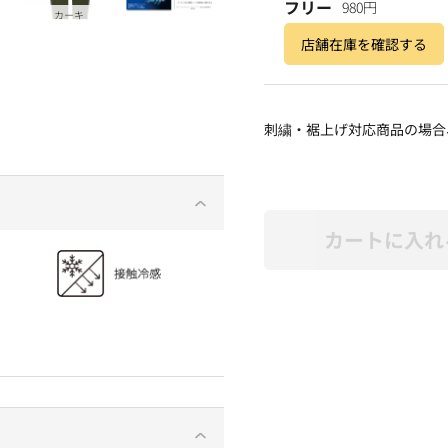
フリー
980円
カーキ
店舗在庫を確認する
刺繍・裾上げ対応商品の場合
カートに入れ