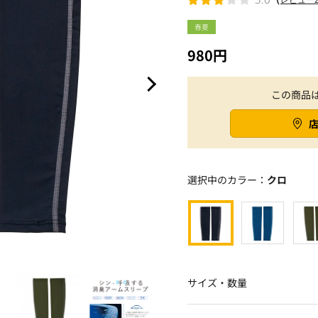
春夏
980円
この商品
選択中のカラー：
クロ
サイズ・数量