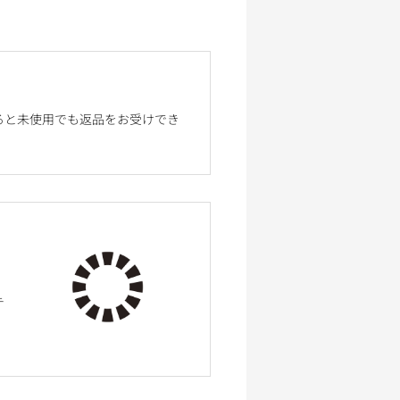
ると未使用でも返品をお受けでき
テ