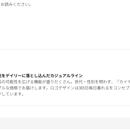
をお読みください。
能をデイリーに落とし込んだカジュアルライン
活の可能性を広げる機能が盛りだくさん。世代・性別を問わず、「カイ
ルな価格でお届けします。ロゴデザインは365日毎日着れるをコンセプ
ジしています。