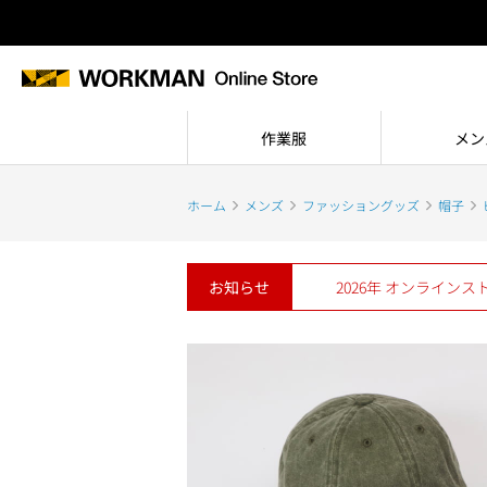
作業服
メン
ホーム
メンズ
ファッショングッズ
帽子
お知らせ
2026年 オンライン