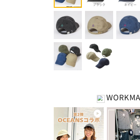
ブラック
ネイビー
WORKM