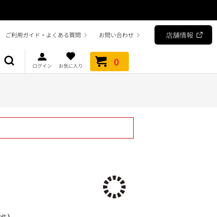
店舗情報
ご利用ガイド・よくある質問
お問い合わせ
0
ログイン
お気に入り
）
3件