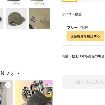
カーキ
ベージュ
サイズ・数量
フリー
780円
店舗在庫を確認する
刺繍・裾上げ対応商品の場合
AN
フォト
カートに入れ