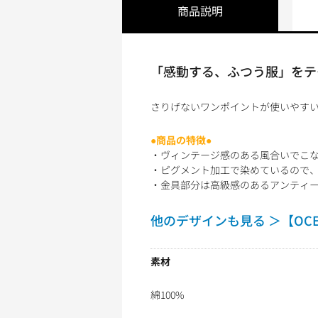
商品説明
「感動する、ふつう服」をテ
さりげないワンポイントが使いやすい
●商品の特徴●
・ヴィンテージ感のある風合いでこ
・ピグメント加工で染めているので
・金具部分は高級感のあるアンティ
他のデザインも見る ＞【OCE
素材
綿100%