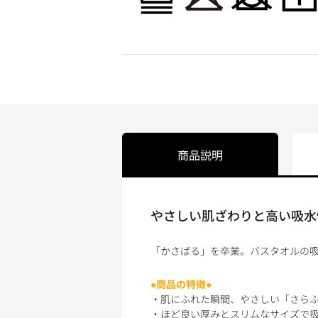
商品説明
やさしい肌ざわりと高い吸水
「かさばる」を卒業。バスタオルの吸
●商品の特徴●
・肌にふれた瞬間、やさしい「さらふ
・ほど良い厚みとスリムなサイズで