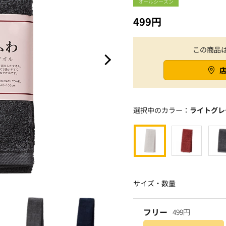
オールシーズン
499円
この商品
選択中のカラー：
ライトグレ
サイズ・数量
フリー
499円