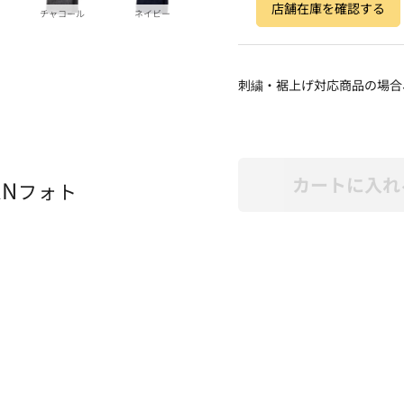
店舗在庫を確認する
チャコール
ネイビー
刺繍・裾上げ対応商品の場合
カートに入れ
AN
フォト