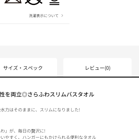
洗濯表示について
サイズ・スペック
レビュー
(0)
性を両立◎さらふわスリムバスタオル
水力はそのままに、スリムになりました!
わ」が、毎日の贅沢に!
扱いやすく、ハンガーにもかけられる便利なタオル