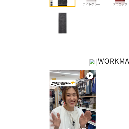
ライトグレー
テラコッタ
WORKM