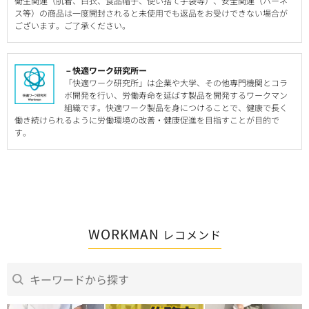
衛生関連（肌着、白衣、食品帽子、使い捨て手袋等）、安全関連（ハーネ
ス等）の商品は一度開封されると未使用でも返品をお受けできない場合が
ございます。ご了承ください。
－快適ワーク研究所ー
「快適ワーク研究所」は企業や大学、その他専門機関とコラ
ボ開発を行い、労働寿命を延ばす製品を開発するワークマン
組織です。快適ワーク製品を身につけることで、健康で長く
働き続けられるように労働環境の改善・健康促進を目指すことが目的で
す。
WORKMAN
レコメンド