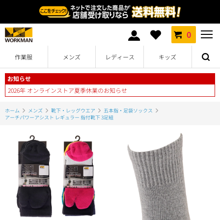
0
作業服
メンズ
レディース
キッズ
お知らせ
2026年 オンラインストア夏季休業のお知らせ
ホーム
メンズ
靴下・レッグウエア
五本指・足袋ソックス
アーチパワーアシスト レギュラー 指付靴下 3足組