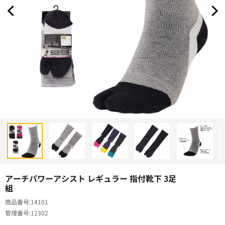
アーチパワーアシスト レギュラー 指付靴下 3足
組
商品番号
14101
管理番号
12302