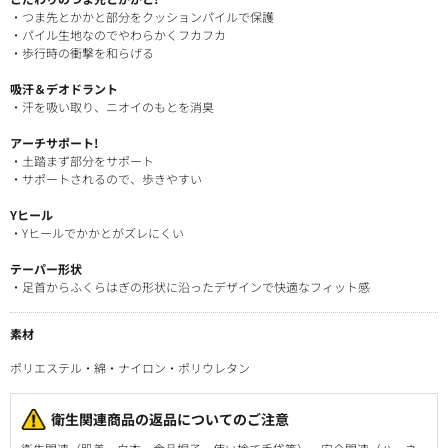
・つま先とかかと部分をクッションパイルで保護
・パイル生地なのでやわらかくフカフカ
・歩行時の衝撃を和らげる
吸汗＆デオドラント
・汗を吸い取り、ニオイのもとを消臭
アーチサポート!
・土踏まず部分をサポート
・サポートされるので、歩きやすい
Yヒール
・Yヒールでかかとがズレにくい
テーパー形状
・足首からふくらはぎの形状に沿ったデザインで快適なフィット感
素材
ポリエステル・綿・ナイロン・ポリウレタン
衛生関連商品の返品についてのご注意