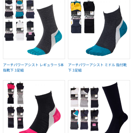
アーチパワーアシスト レギュラー 5本
アーチパワーアシスト ミドル 指付靴
指靴下 3足組
下 3足組