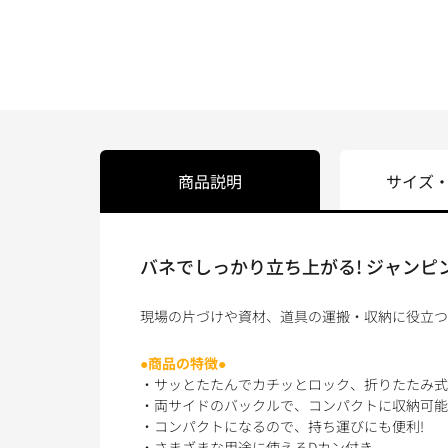
商品説明
サイズ
バネでしっかり立ち上がる! ジャンピ
現場の片づけや資材、道具の運搬・収納に役立つ
●商品の特徴●
・サッとたたんでカチッとロック、折りたたみ式
・両サイドのバックルで、コンパクトに収納可能
・コンパクトになるので、持ち運びにも便利!
・さまざまな用途に使えるDカン付き