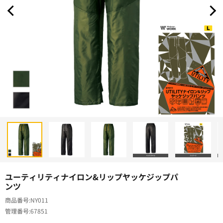
ユーティリティナイロン&リップヤッケジップパ
ンツ
商品番号
NY011
管理番号
67851