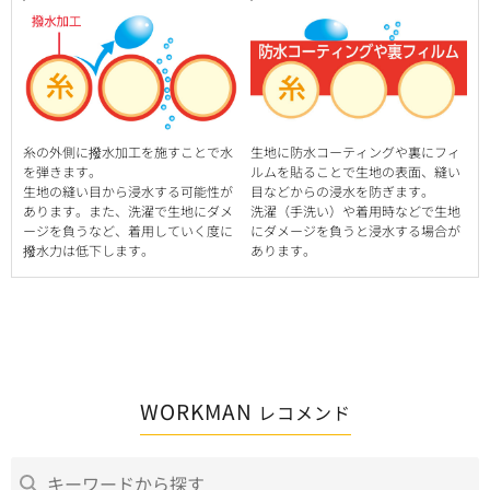
糸の外側に撥水加工を施すことで水
生地に防水コーティングや裏にフィ
を弾きます。
ルムを貼ることで生地の表面、縫い
生地の縫い目から浸水する可能性が
目などからの浸水を防ぎます。
あります。また、洗濯で生地にダメ
洗濯（手洗い）や着用時などで生地
ージを負うなど、着用していく度に
にダメージを負うと浸水する場合が
撥水力は低下します。
あります。
WORKMAN
レコメンド