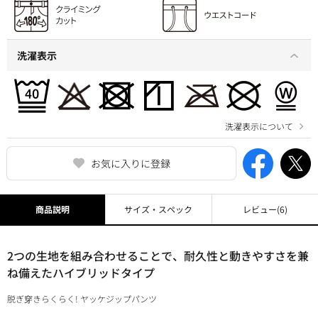
洗濯表示
洗濯表示について
お気に入りに登録
商品説明
サイズ・スペック
レビュー
(6)
2つの生地を組み合わせることで、耐久性と動きやすさを兼
ね備えたハイブリッドタイプ
脱ぎ穿きらくらく! ヤッケジップパンツ