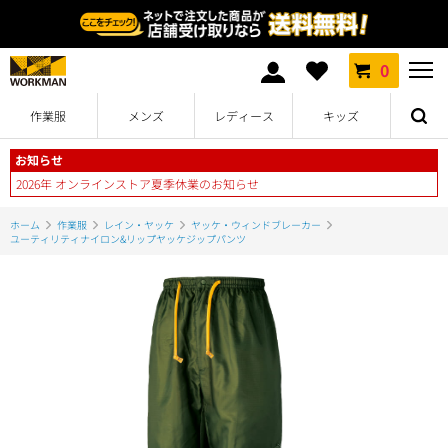
0
作業服
メンズ
レディース
キッズ
お知らせ
2026年 オンラインストア夏季休業のお知らせ
ホーム
作業服
レイン・ヤッケ
ヤッケ・ウィンドブレーカー
ユーティリティナイロン&リップヤッケジップパンツ