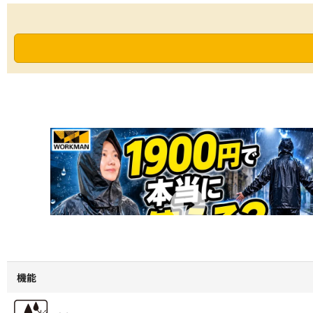
【ワークマン】上下セット1900円のレインスーツは本当に使える？雨
中で正直レビュー
機能