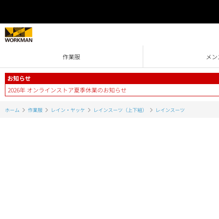
作業服
メン
お知らせ
2026年 オンラインストア夏季休業のお知らせ
ホーム
作業服
レイン・ヤッケ
レインスーツ（上下組）
レインスーツ