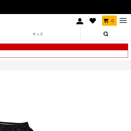
0
キッズ