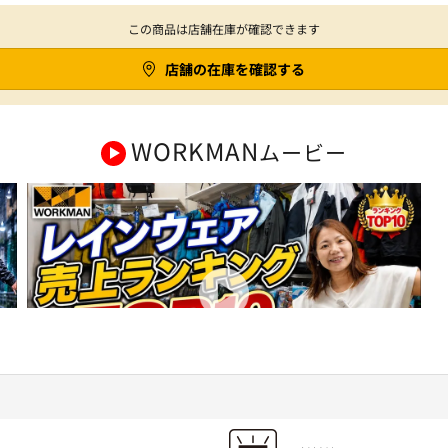
この商品は店舗在庫が確認できます
店舗の在庫を確認する
WORKMAN
ムービー
の
【ワークマン】レインウェア売上ランキングTOP10！今売れているのは
コレ