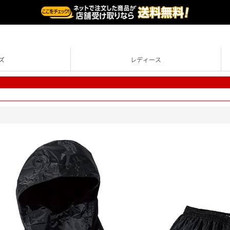
ズ
レディース