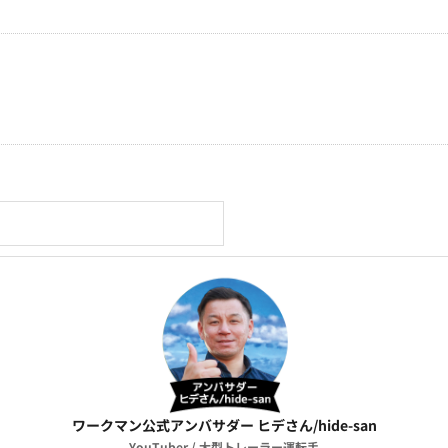
ワークマン公式アンバサダー ヒデさん/hide-san
YouTuber / 大型トレーラー運転手