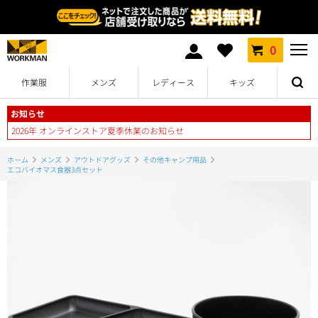
0
作業服
メンズ
レディース
キッズ
お知らせ
2026年 オンラインストア夏季休業のお知らせ
ホーム
メンズ
アウトドアグッズ
その他キャンプ用品
エコバイオマス食器3点セット