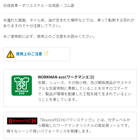
合成皮革・ポリエステル・合成底・ゴム底
※濡れた路面、タイル床、油が含まれた場所などでは、滑って転倒する恐れが
ありますので十分注意して下さい。
※ご使用前に必ず、使用上のご注意をお読みください。
使用上のご注意
WORKMAN eco(ワークマンエコ)
衣類、シューズ、その他小物、及び関係商品がサステナ
ブルな生産体制に準拠していることを示すロゴマーク
で、製品が環境を配慮した工程を経て生まれているとい
うことを表しています。
「BounceTECH(バウンステック)」とは、分子レベルか
ら開発したワークマンオリジナルの高反発ソールです。
様々なシーンで高いパフォーマンスを発揮します。