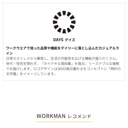
DAYS
デイズ
ワークウエアで培った品質や機能をデイリーに落とし込んだカジュアルラ
イン
日常のストレスから解放し、生活の可能性を広げる機能が盛りだくさん。
世代・性別を問わず、「カイテキな普段着」を毎日、リーズナブルな価格
でお届けします。ロゴデザインは365日毎日着れるをコンセプトに「時計の
文字盤」をイメージしています。
WORKMAN
レコメンド