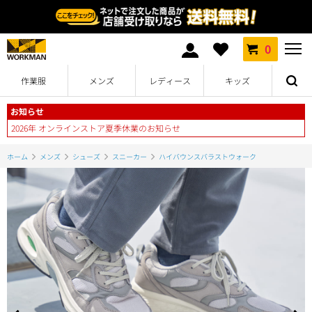
0
作業服
メンズ
レディース
キッズ
お知らせ
2026年 オンラインストア夏季休業のお知らせ
ホーム
メンズ
シューズ
スニーカー
ハイバウンスバラストウォーク