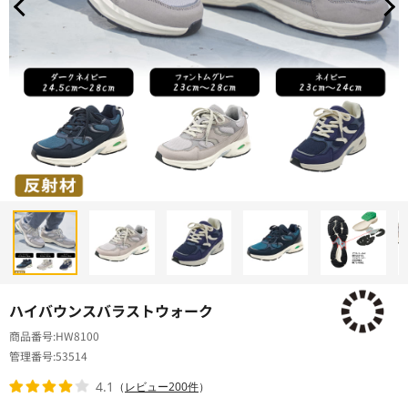
ハイバウンスバラストウォーク
商品番号
HW8100
管理番号
53514
4.1
（
レビュー200件
）