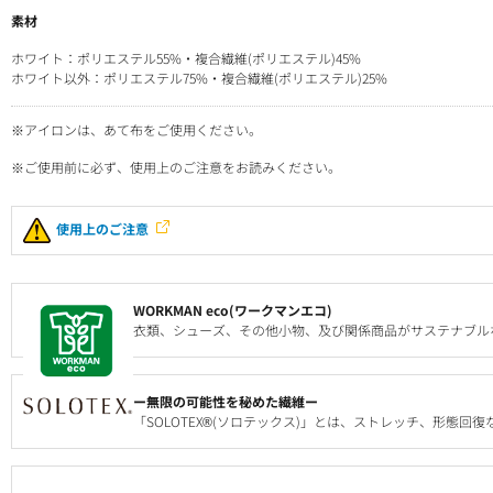
素材
ホワイト：ポリエステル55%・複合繊維(ポリエステル)45%
ホワイト以外：ポリエステル75%・複合繊維(ポリエステル)25%
※アイロンは、あて布をご使用ください。
※ご使用前に必ず、使用上のご注意をお読みください。
使用上のご注意
WORKMAN eco(ワークマンエコ)
衣類、シューズ、その他小物、及び関係商品がサステナブル
ー無限の可能性を秘めた繊維ー
「SOLOTEX®(ソロテックス)」とは、ストレッチ、形