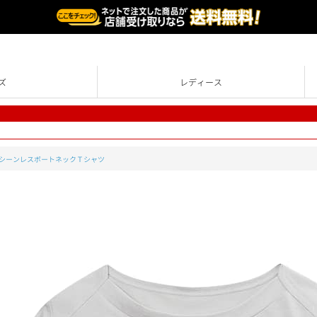
ズ
レディース
用シーンレスボートネックＴシャツ