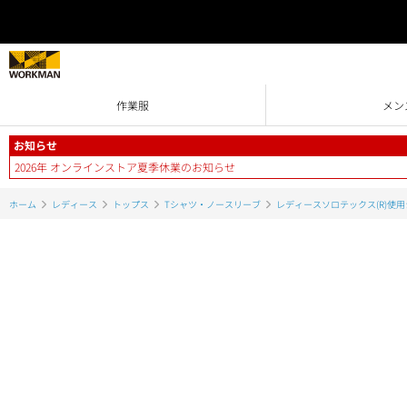
作業服
メン
お知らせ
2026年 オンラインストア夏季休業のお知らせ
ホーム
レディース
トップス
Tシャツ・ノースリーブ
レディースソロテックス(R)使