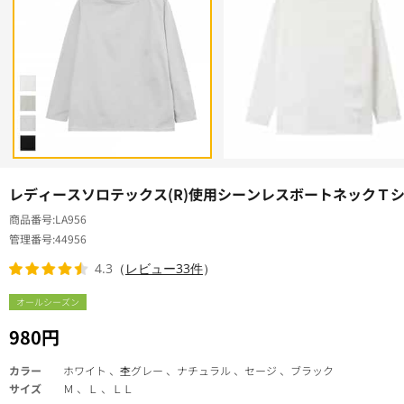
レディースソロテックス(R)使用シーンレスボートネックＴ
商品番号
LA956
管理番号
44956
4.3
（
レビュー33件
）
オールシーズン
980円
カラー
ホワイト 、杢グレー 、ナチュラル 、セージ 、ブラック
サイズ
Ｍ 、Ｌ 、ＬＬ