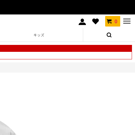
0
キッズ