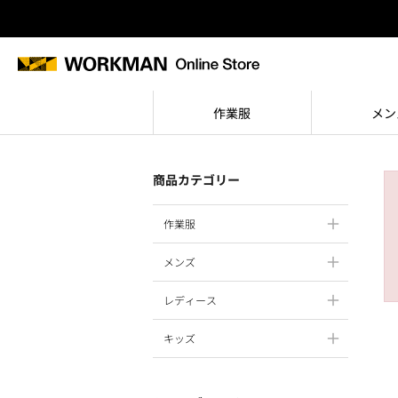
作業服
メン
商品カテゴリー
作業服
メンズ
レディース
キッズ