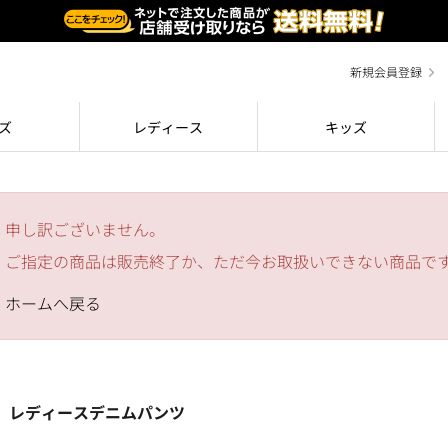
新規会員登録
ズ
レディース
キッズ
申し訳ございません。
ご指定の商品は販売終了か、ただ今お取扱いできない商品で
ホームへ戻る
レディースデニムパンツ