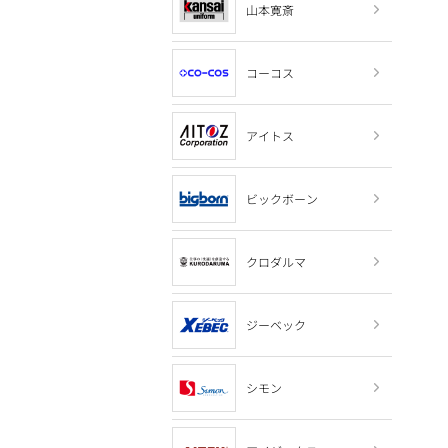
山本寛斎
コーコス
アイトス
ビックボーン
クロダルマ
ジーベック
シモン