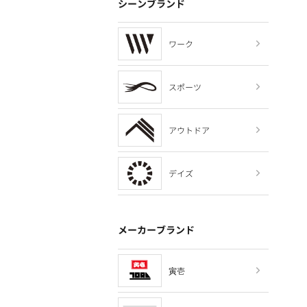
シーンブランド
ワーク
スポーツ
アウトドア
デイズ
メーカーブランド
寅壱