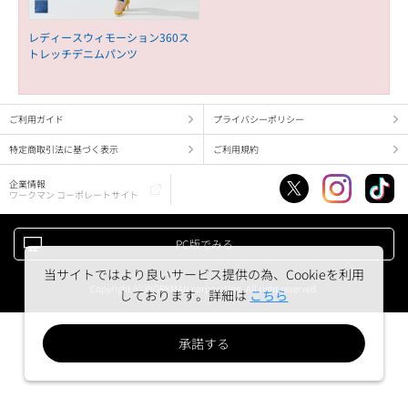
レディースウィモーション360ス
トレッチデニムパンツ
ご利用ガイド
プライバシーポリシー
特定商取引法に基づく表示
ご利用規約
企業情報
ワークマン コーポレートサイト
PC版でみる
当サイトではより良いサービス提供の為、Cookieを利用
Copyright (c) WORKMAN corporation. All right reserved.
しております。詳細は
こちら
承諾する