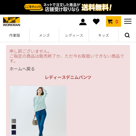
0
作業服
メンズ
レディース
キッズ
申し訳ございません。
ご指定の商品は販売終了か、ただ今お取扱いできない商品で
す。
ホームへ戻る
レディースデニムパンツ