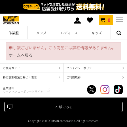
0
作業服
メンズ
レディース
キッズ
申し訳ございません。この商品には詳細情報がありません。
ホームへ戻る
ご利用ガイド
プライバシーポリシー
特定商取引法に基づく表示
ご利用規約
企業情報
ワークマン コーポレートサイト
PC版でみる
Copyright (c) WORKMAN corporation. All right reserved.