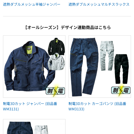
遮熱ダブルメッシュ半袖ジャンパー
遮熱ダブルメッシュマルチスラックス
【オールシーズン】デザイン連動商品はこちら
制電3Dカット ジャンパー (旧品番
制電3Dカット カーゴパンツ (旧品番
WM3131)
WM3133)