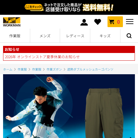
0
作業服
メンズ
レディース
キッズ
お知らせ
2026年 オンラインストア夏季休業のお知らせ
ホーム
作業服
作業服
作業ズボン
遮熱ダブルメッシュカーゴパンツ