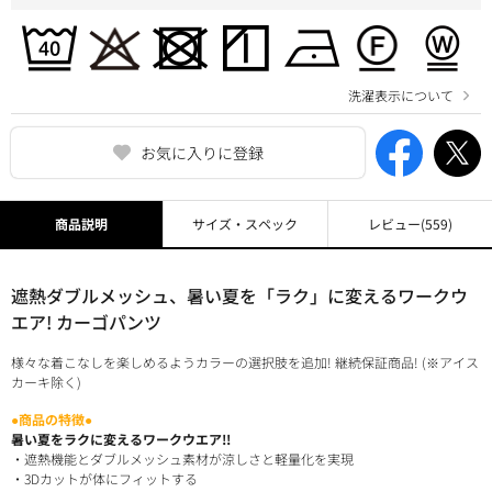
洗濯表示について
お気に入りに登録
商品説明
サイズ・スペック
レビュー
(559)
遮熱ダブルメッシュ、暑い夏を「ラク」に変えるワークウ
エア! カーゴパンツ
様々な着こなしを楽しめるようカラーの選択肢を追加! 継続保証商品! (※アイス
カーキ除く)
●商品の特徴●
暑い夏をラクに変えるワークウエア!!
・遮熱機能とダブルメッシュ素材が涼しさと軽量化を実現
・3Dカットが体にフィットする