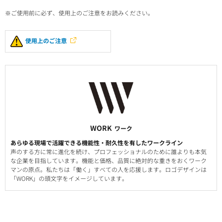
※ご使用前に必ず、使用上のご注意をお読みください。
使用上のご注意
WORK
ワーク
あらゆる現場で活躍できる機能性・耐久性を有したワークライン
声のする方に常に進化を続け、プロフェッショナルのために誰よりも本気
な企業を目指しています。機能と価格、品質に絶対的な重きをおくワーク
マンの原点。私たちは「働く」すべての人を応援します。ロゴデザインは
「WORK」の頭文字をイメージしています。