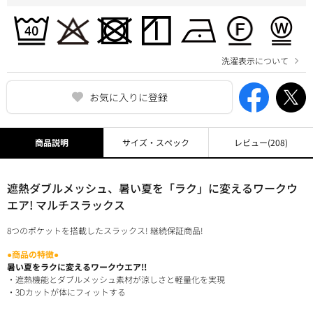
洗濯表示について
お気に入りに登録
商品説明
サイズ・スペック
レビュー
(208)
遮熱ダブルメッシュ、暑い夏を「ラク」に変えるワークウ
エア! マルチスラックス
8つのポケットを搭載したスラックス! 継続保証商品!
●商品の特徴●
暑い夏をラクに変えるワークウエア!!
・遮熱機能とダブルメッシュ素材が涼しさと軽量化を実現
・3Dカットが体にフィットする