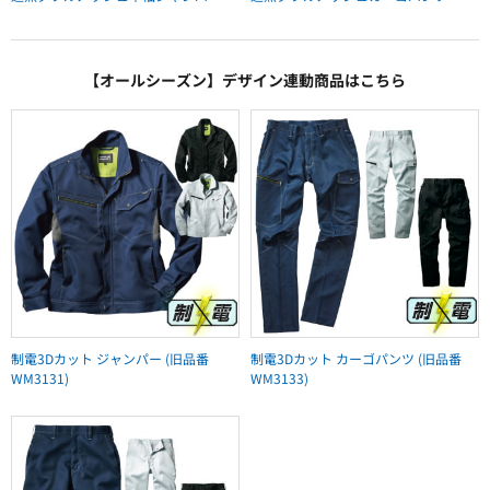
【オールシーズン】デザイン連動商品はこちら
制電3Dカット ジャンパー (旧品番
制電3Dカット カーゴパンツ (旧品番
WM3131)
WM3133)