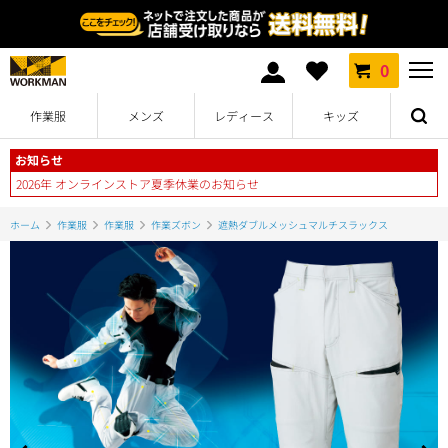
0
作業服
メンズ
レディース
キッズ
お知らせ
2026年 オンラインストア夏季休業のお知らせ
ホーム
作業服
作業服
作業ズボン
遮熱ダブルメッシュマルチスラックス