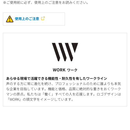
※ご使用前に必ず、使用上のご注意をお読みください。
使用上のご注意
WORK
ワーク
あらゆる現場で活躍できる機能性・耐久性を有したワークライン
声のする方に常に進化を続け、プロフェッショナルのために誰よりも本気
な企業を目指しています。機能と価格、品質に絶対的な重きをおくワーク
マンの原点。私たちは「働く」すべての人を応援します。ロゴデザインは
「WORK」の頭文字をイメージしています。