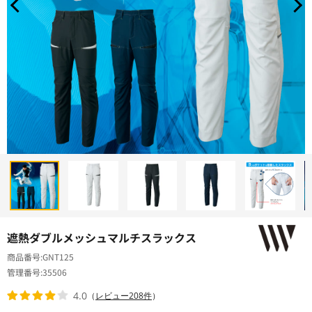
遮熱ダブルメッシュマルチスラックス
商品番号
GNT125
管理番号
35506
4.0
（
レビュー208件
）