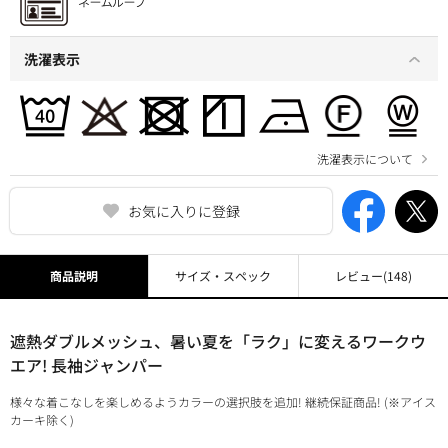
洗濯表示
洗濯表示について
お気に入りに登録
商品説明
サイズ・スペック
レビュー
(148)
遮熱ダブルメッシュ、暑い夏を「ラク」に変えるワークウ
エア! 長袖ジャンパー
様々な着こなしを楽しめるようカラーの選択肢を追加! 継続保証商品! (※アイス
カーキ除く)