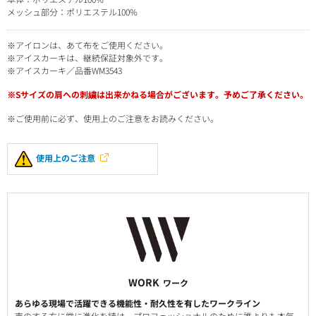
メッシュ部分：ポリエステル100%
※アイロンは、あて布をご使用ください。
※アイスカーキは、継続保証対象外です。
※アイスカーキ／品番WM3543
※Sサイズの肩への刺繍は出来かねる場合がございます。予めご了承ください。
※ご使用前に必ず、使用上のご注意をお読みください。
使用上のご注意
WORK
ワーク
あらゆる現場で活躍できる機能性・耐久性を有したワークライン
声のする方に常に進化を続け、プロフェッショナルのために誰よりも本気