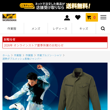
0
作業服
メンズ
レディース
キッズ
お知らせ
2026年 オンラインストア夏季休業のお知らせ
ホーム
作業服
作業服
作業ブルゾン・シャツ
遮熱ダブルメッシュ長袖ジャンパー