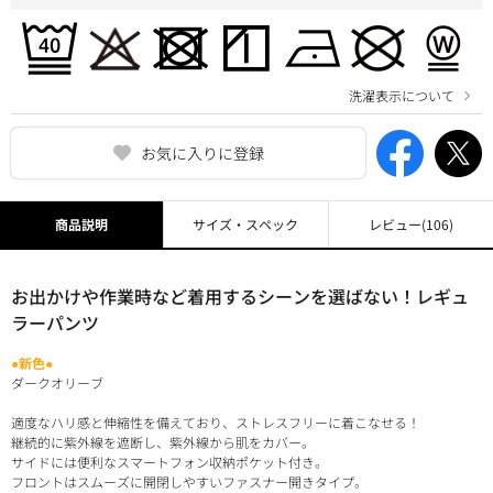
洗濯表示について
お気に入りに登録
商品説明
サイズ・スペック
レビュー
(106)
お出かけや作業時など着用するシーンを選ばない！レギュ
ラーパンツ
●新色●
ダークオリーブ
適度なハリ感と伸縮性を備えており、ストレスフリーに着こなせる！
継続的に紫外線を遮断し、紫外線から肌をカバー。
サイドには便利なスマートフォン収納ポケット付き。
フロントはスムーズに開閉しやすいファスナー開きタイプ。