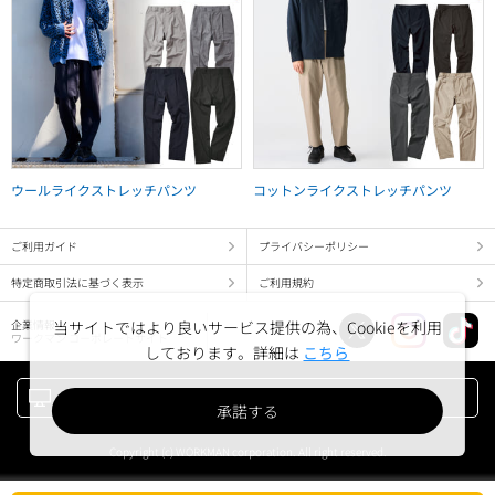
ウールライクストレッチパンツ
コットンライクストレッチパンツ
ご利用ガイド
プライバシーポリシー
特定商取引法に基づく表示
ご利用規約
企業情報
当サイトではより良いサービス提供の為、Cookieを利用
ワークマン コーポレートサイト
しております。詳細は
こちら
PC版でみる
承諾する
Copyright (c) WORKMAN corporation. All right reserved.