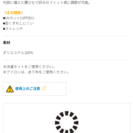
内部に備えた腰ひもで好みのフィット感に調節が可能。
《主な機能》
■UVカット(UPF50+)
■型くずれしにくい
■ストレッチ
素材
ポリエステル100％
※洗濯ネットをご使用ください。
※アイロンは、あて布をご使用ください。
使用上のご注意