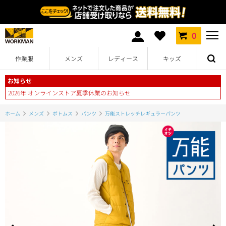
0
作業服
メンズ
レディース
キッズ
お知らせ
2026年 オンラインストア夏季休業のお知らせ
ホーム
メンズ
ボトムス
パンツ
万能ストレッチレギュラーパンツ