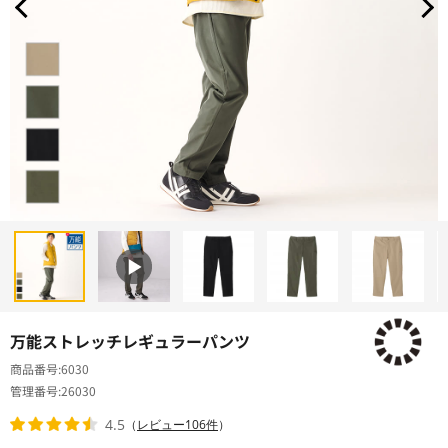
万能ストレッチレギュラーパンツ
商品番号
6030
管理番号
26030
4.5
（
レビュー106件
）