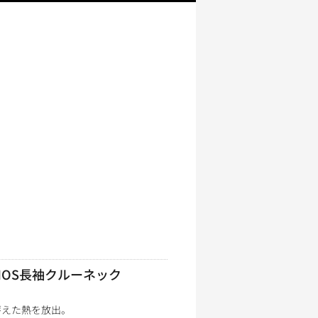
MOS長袖クルーネック
、蓄えた熱を放出。