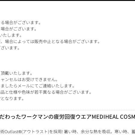
なる場合がございます。
る場合がございます。
いたします。
更、場合によっては販売中止となる場合がございます。
ございます。
を頂戴いたします。
キャンセルはお受けできません。
しましたらメールにてご連絡いたします。
商品と仕様や色味が若干異なる場合がございます。
安となります。
わったワークマンの疲労回復ウエアMEDIHEAL COS
術Outlast®(アウトラスト)を採用! 暑い時、余分な熱を吸収。寒い時