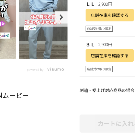
ＬＬ
2,900円
店舗在庫を確認する
店舗受け取り限定
３Ｌ
2,900円
店舗在庫を確認する
店舗受け取り限定
powered by
刺繍・裾上げ対応商品の場合
N
ムービー
カートに入れ