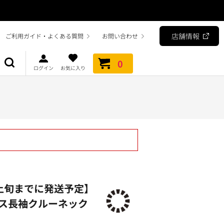
店舗情報
ご利用ガイド・よくある質問
お問い合わせ
0
ログイン
お気に入り
上旬までに発送予定】
ス長袖クルーネック