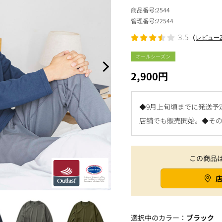
商品番号
2544
管理番号
22544
（
3.5
レビュー
オールシーズン
2,900円
◆9月上旬頃までに発送予
店舗でも販売開始。◆そ
この商品
選択中のカラー：
ブラック