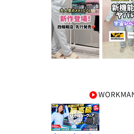
WORKMA