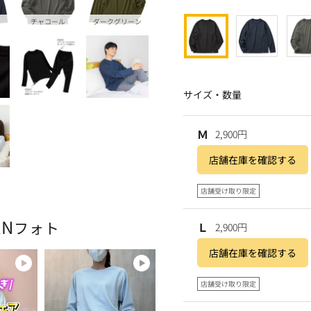
チャコール
ダークグリーン
サイズ・数量
Ｍ
2,900円
店舗在庫を確認する
店舗受け取り限定
AN
フォト
Ｌ
2,900円
店舗在庫を確認する
店舗受け取り限定