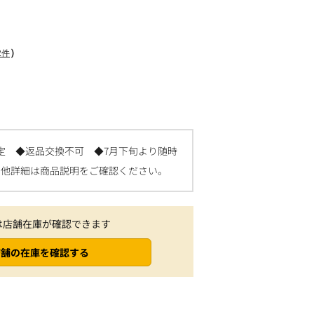
）
2件
定 ◆返品交換不可 ◆7月下旬より随時
の他詳細は商品説明をご確認ください。
は店舗在庫が確認できます
店舗の在庫を確認する