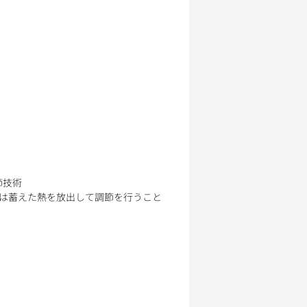
節技術
は蓄えた熱を放出して調節を行うこと