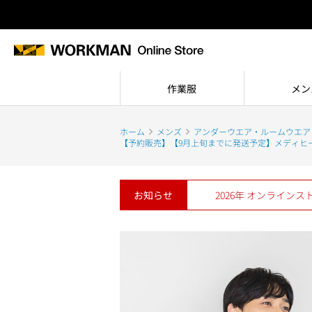
作業服
メン
ホーム
メンズ
アンダーウエア・ルームウエア
【予約販売】【9月上旬までに発送予定】メディヒ
お知らせ
2026年 オンライン