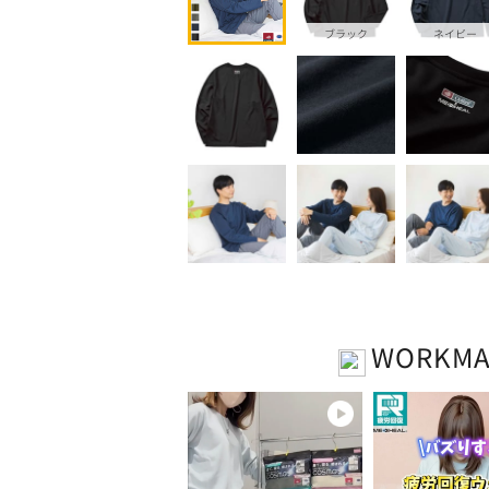
ブラック
ネイビー
WORKM