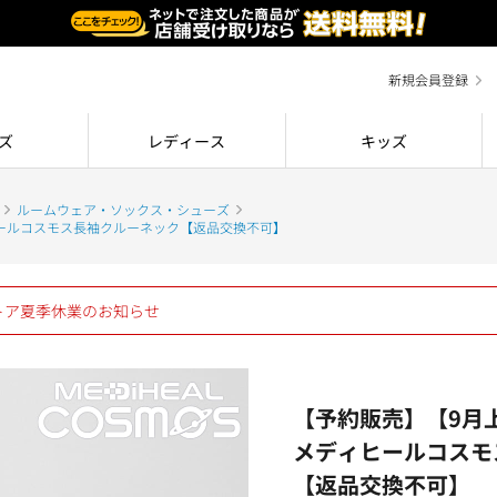
新規会員登録
ズ
レディース
キッズ
ルームウェア・ソックス・シューズ
ールコスモス長袖クルーネック【返品交換不可】
ストア夏季休業のお知らせ
【予約販売】【9月
メディヒールコスモ
【返品交換不可】