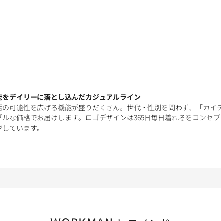
能をデイリーに落とし込んだカジュアルライン
活の可能性を広げる機能が盛りだくさん。世代・性別を問わず、「カイ
ルな価格でお届けします。ロゴデザインは365日毎日着れるをコンセプ
ジしています。