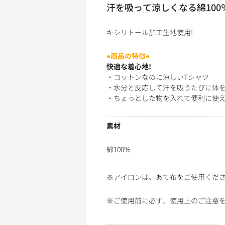
汗を吸って涼しくなる綿10
キシリトール加工生地使用!
●商品の特徴●
快適な着心地!
・コットンなのに涼しいTシャツ
・水分と反応して汗を吸うたびに体
・ちょっとした物を入れて便利に使
素材
綿100%
※アイロンは、あて布をご使用くだ
※ご使用前に必ず、使用上のご注意