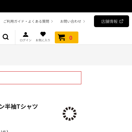
店舗情報
ご利用ガイド・よくある質問
お問い合わせ
0
ログイン
お気に入り
ン半袖Tシャツ
）
1件