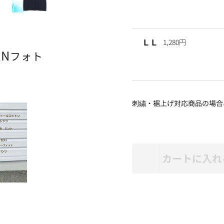
ＬＬ
1,280円
AN
フォト
刺繍・裾上げ対応商品の場合
カートに入れ