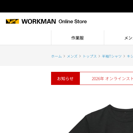
作業服
メン
ホーム
メンズ
トップス
半袖Tシャツ
キ
お知らせ
2026年 オンライン