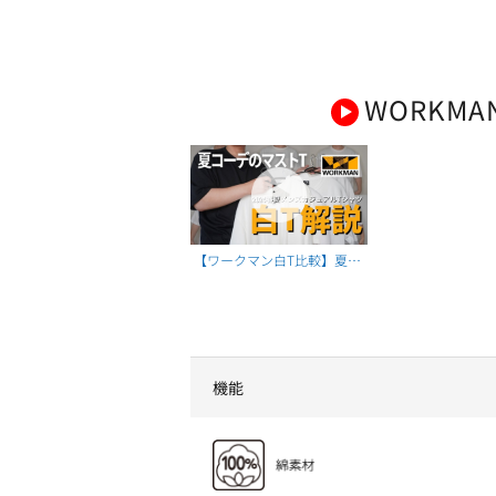
WORKMA
【ワークマン白T比較】夏に
着たくなるワークマン白Tシ
ャツを徹底比較！
機能