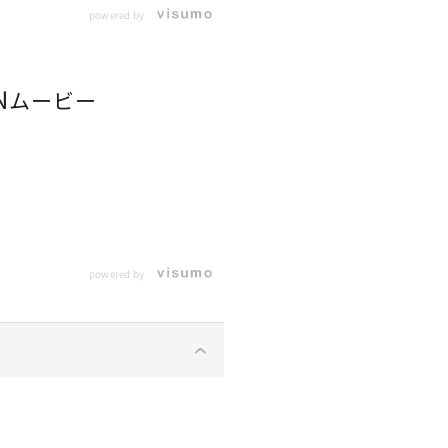
powered by
N
ムービー
powered by