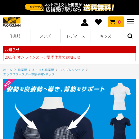
0
作業服
メンズ
レディース
キッズ
お知らせ
2026年 オンラインストア夏季休業のお知らせ
ホーム
作業服
おしゃれ作業服
コンプレッション
エックスブースター冷感半袖Vネック