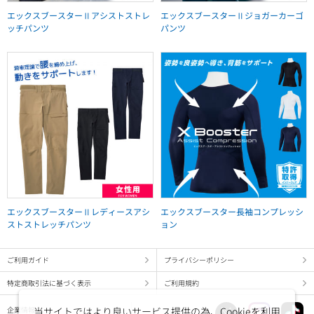
エックスブースターⅡアシストストレ
エックスブースターⅡジョガーカーゴ
ッチパンツ
パンツ
エックスブースターⅡレディースアシ
エックスブースター長袖コンプレッシ
ストストレッチパンツ
ョン
ご利用ガイド
プライバシーポリシー
特定商取引法に基づく表示
ご利用規約
当サイトではより良いサービス提供の為、Cookieを利用
企業情報