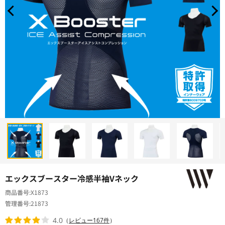
エックスブースター冷感半袖Vネック
商品番号
X1873
管理番号
21873
4.0
（
レビュー167件
）