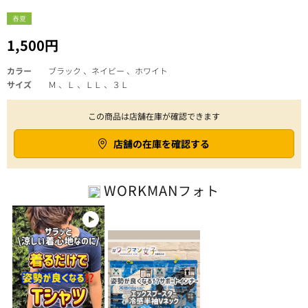
春夏
1,500円
カラー
ブラック 、ネイビー 、ホワイト
サイズ
Ｍ 、Ｌ 、ＬＬ 、３Ｌ
この商品は店舗在庫が確認できます
店舗の在庫を確認する
WORKMAN
フォト