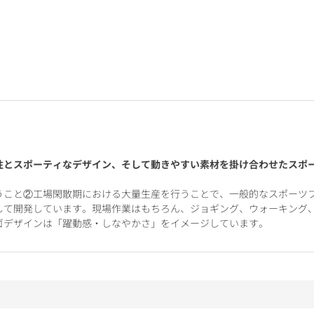
性とスポーティなデザイン、そして動きやすい素材を掛け合わせたスポ
うこと②工場閑散期における大量生産を行うことで、一般的なスポーツ
して開発しています。現場作業はもちろん、ジョギング、ウォーキング
ゴデザインは「躍動感・しなやかさ」をイメージしています。