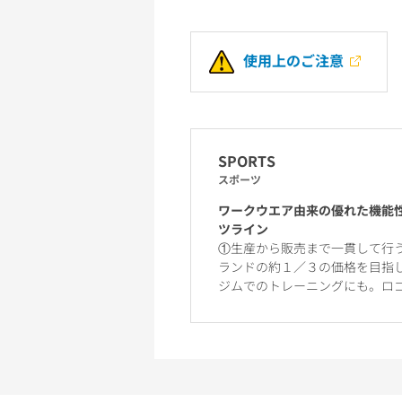
使用上のご注意
SPORTS
スポーツ
ワークウエア由来の優れた機能
ツライン
①生産から販売まで一貫して行
ランドの約１／３の価格を目指
ジムでのトレーニングにも。ロ