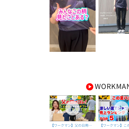
WORKMA
【ワークマン】父の日用に
【ワークマン】こ