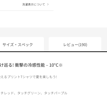
洗濯表示について
サイズ・スペック
レビュー
(190)
巡る! 衝撃の冷感性能－10°C※
えるプリントTシャツで夏を楽しもう!
ッチレッド、タッチグリーン、タッチパープル