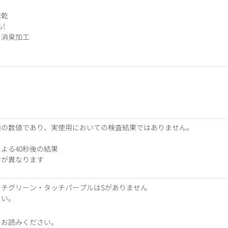
速乾
!
・消臭加工
験の数値であり、実使用においての検査結果ではありません。
よる40秒後の結果
方が異なります
チグリーン・タッチパープルはSがありません
さい。
をお読みください。