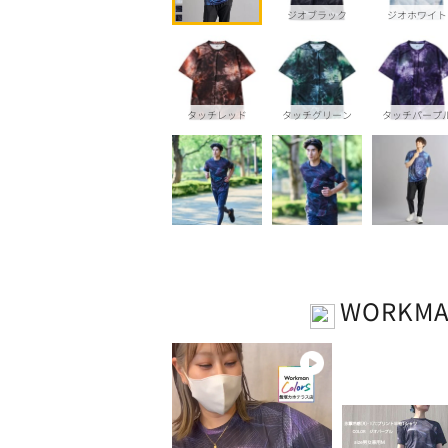
ジオブラック
ジオホワイト
タッチレッド
タッチグリーン
タッチパープ
WORKM