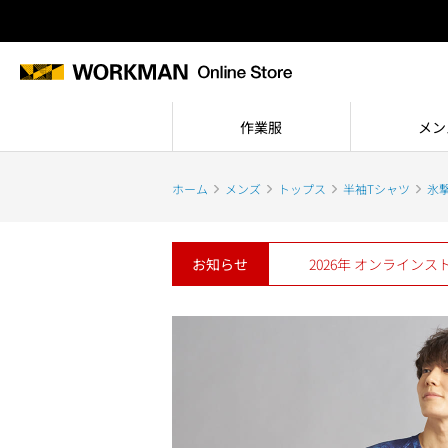
作業服
メン
ホーム
メンズ
トップス
半袖Tシャツ
氷撃
お知らせ
2026年 オンライン