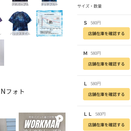
ジオパープル
タッチブルー
サイズ・数量
Ｓ
580円
店舗在庫を確認する
ル
バックスタイル
Ｍ
580円
店舗在庫を確認する
Ｌ
580円
AN
フォト
店舗在庫を確認する
ＬＬ
580円
店舗在庫を確認する