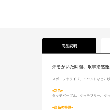
商品説明
汗をかいた瞬間、氷撃冷感駆け
スポーツやライブ、イベントなどに映
●新色●
タッチパープル、タッチブルー、タ
●商品の特徴●