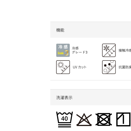
80歳の父にワークマンでプ
てる涼しい冷感T
レゼントを選んでみた
ランキングTOP5
機能
洗濯表示