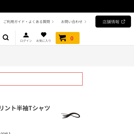
店舗情報
ご利用ガイド・よくある質問
お問い合わせ
0
ログイン
お気に入り
℃プリント半袖Tシャツ
）
90件