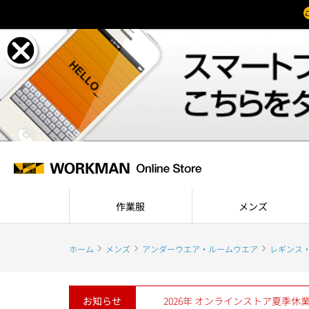
作業服
メンズ
ホーム
メンズ
アンダーウエア・ルームウエア
レギンス
お知らせ
2026年 オンラインストア夏季休