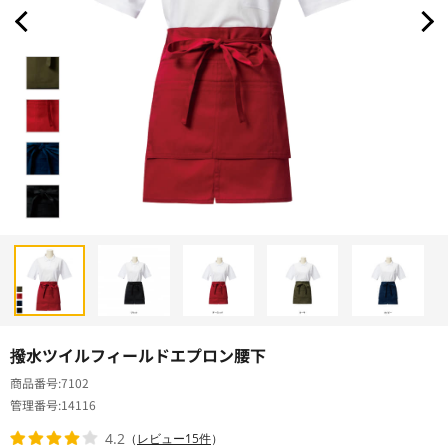
撥水ツイルフィールドエプロン腰下
商品番号
7102
管理番号
14116
4.2
（
レビュー15件
）