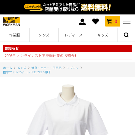
0
作業服
メンズ
レディース
キッズ
お知らせ
2026年 オンラインストア夏季休業のお知らせ
ホーム
メンズ
雑貨・ホビー・日用品
エプロン
撥水ツイルフィールドエプロン腰下