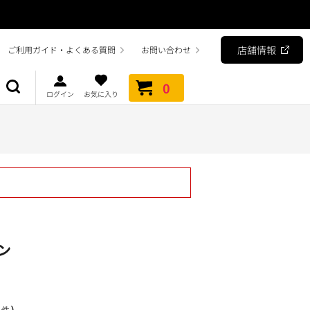
店舗情報
ご利用ガイド・よくある質問
お問い合わせ
0
ログイン
お気に入り
ン
）
1件