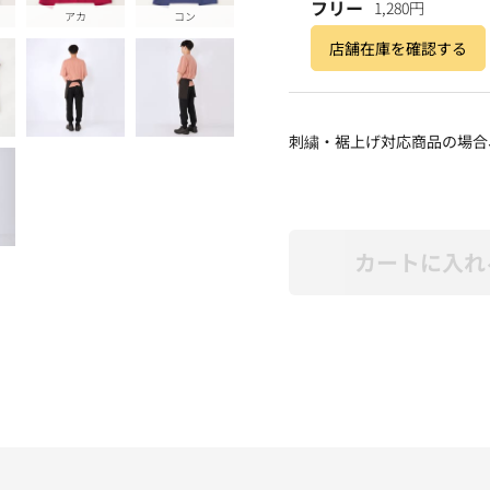
フリー
1,280円
アカ
コン
店舗在庫を確認する
刺繍・裾上げ対応商品の場合
カートに入れ