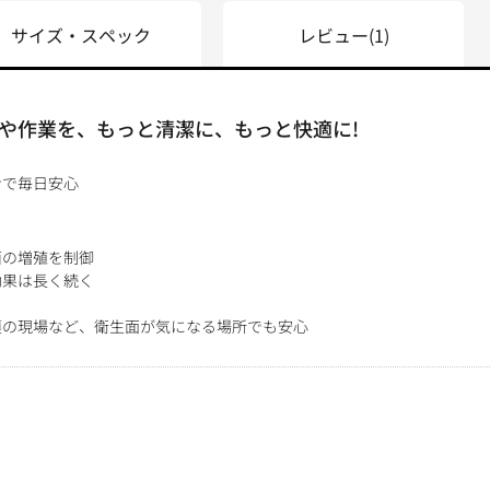
サイズ・スペック
レビュー
(1)
や作業を、もっと清潔に、もっと快適に!
ンで毎日安心
菌の増殖を制御
効果は長く続く
護の現場など、衛生面が気になる場所でも安心