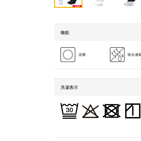
シロ
コン
機能
洗濯表示