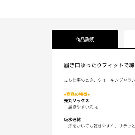
商品説明
履き口ゆったりフィットで締め
立ち仕事のとき、ウォーキングやラン
●商品の特徴●
先丸ソックス
・履きやすい先丸
吸水速乾
・汗をかいても乾きやすく、サラッ