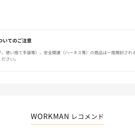
ついてのご注意
子、使い捨て手袋等）、安全関連（ハーネス等）の商品は一度開封され
ください。
WORKMAN
レコメンド