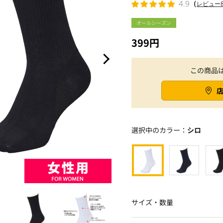
（
4.9
レビュー
オールシーズン
399円
この商品
選択中のカラー：
シロ
サイズ・数量