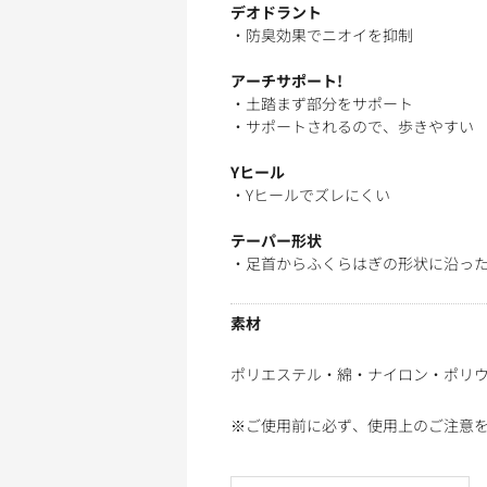
デオドラント
・防臭効果でニオイを抑制
アーチサポート!
・土踏まず部分をサポート
・サポートされるので、歩きやすい
Yヒール
・Yヒールでズレにくい
テーパー形状
・足首からふくらはぎの形状に沿っ
素材
ポリエステル・綿・ナイロン・ポリ
※ご使用前に必ず、使用上のご注意