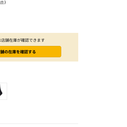
）
8件
は店舗在庫が確認できます
店舗の在庫を確認する