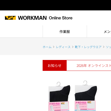
作業服
メン
ホーム
レディース
靴下・レッグウエア
ソ
お知らせ
2026年 オンライン