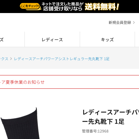
新規会員登録
ズ
レディース
キッズ
ックス
レディースアーチパワーアシストレギュラー先丸靴下 1足
ストア夏季休業のお知らせ
レディースアーチパ
ー先丸靴下 1足
管理番号
12968