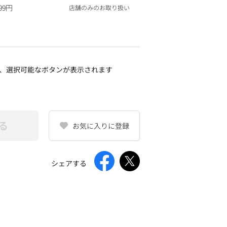
99円
店舗のみのお取り扱い
、選択可能なボタンが表示されます
る
お気に入りに登録
シェアする