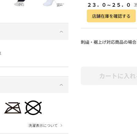
２３．０～２５．０
3
クロ
店舗在庫を確認する
刺繍・裾上げ対応商品の場合
カートに入れ
洗濯表示について