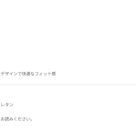
たデザインで快適なフィット感
ウレタン
をお読みください。